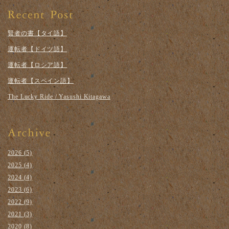
賢者の書【タイ語】
運転者【ドイツ語】
運転者【ロシア語】
運転者【スペイン語】
The Lucky Ride / Yasushi Kitagawa
2026
(5)
2025
(4)
2024
(4)
2023
(6)
2022
(9)
2021
(3)
2020
(8)