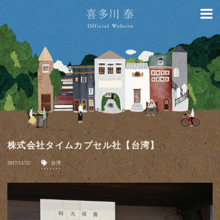
株式会社タイムカプセル社【台湾】
2017/11/22
台湾