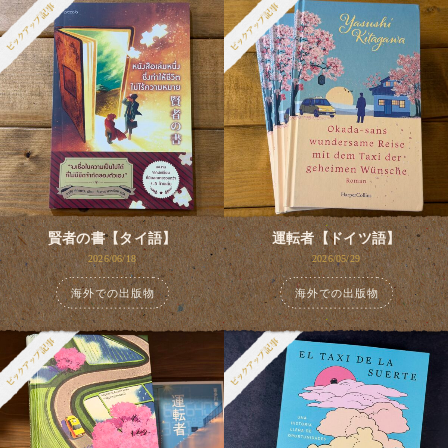
賢者の書【タイ語】
運転者【ドイツ語】
2026/06/18
2026/05/29
海外での出版物
海外での出版物