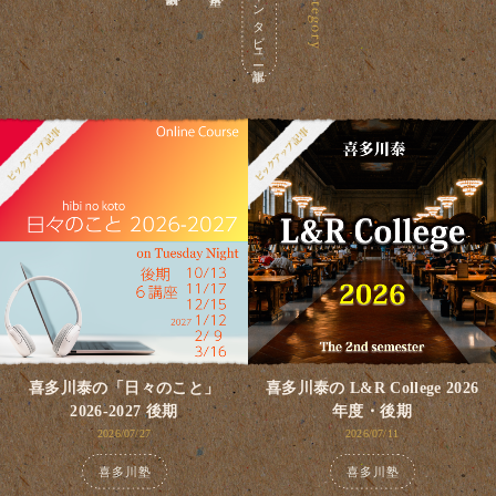
インタビュー記事
喜多川泰の「日々のこと」
喜多川泰の L&R College 2026
2026-2027 後期
年度・後期
2026/07/27
2026/07/11
喜多川塾
喜多川塾