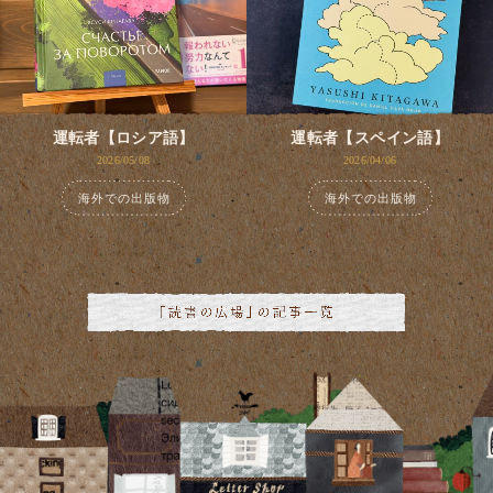
運転者【ロシア語】
運転者【スペイン語】
2026/05/08
2026/04/06
海外での出版物
海外での出版物