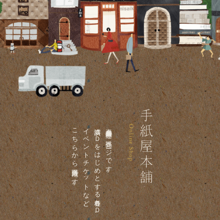
こちらから購入可能です。
イベントチケットなど、
講演ＣＤをはじめとする各種ＣＤ、
喜多川泰関連の販売ページです。