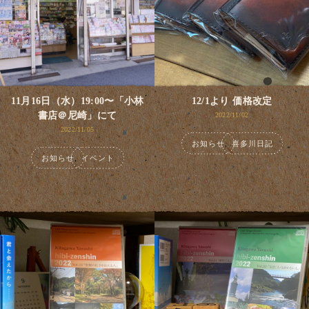
11月16日（水）19:00〜「小林
12/1より 価格改定
書店＠尼崎」にて
2022/11/02
2022/11/05
お知らせ
,
喜多川日記
お知らせ
,
イベント