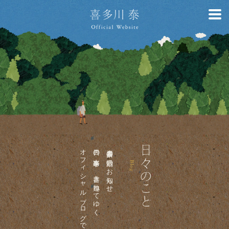
オフィシャルブログです。
日々の出来事を、書き連ねてゆく
喜多川泰の活動のお知らせ、