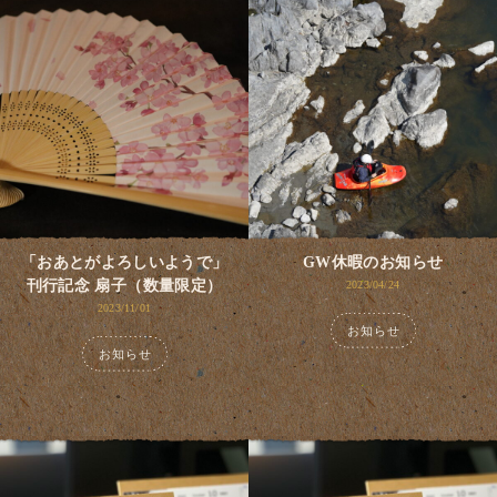
「おあとがよろしいようで」
GW休暇のお知らせ
刊行記念 扇子（数量限定）
2023/04/24
2023/11/01
お知らせ
お知らせ