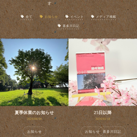
全て
お知らせ
イベント
メディア掲載
喜多川日記
夏季休業のお知らせ
25日以降
2026/08/04
2026/03/18
お知らせ
お知らせ
,
喜多川日記