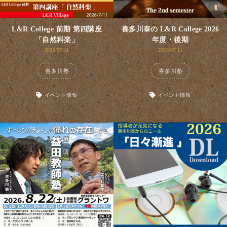
L&R College 前期 第四講座
喜多川泰の L&R College 2026
「自然科楽」
年度・後期
2026/07/11
2026/07/11
喜多川塾
喜多川塾
イベント情報
イベント情報