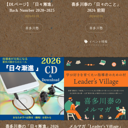
【DLページ】「日々漸進」
喜多川泰の「日々のこと」
Back Number 2020~2025
2026 前期
2026/03/19
2026/02/16
喜多川塾
喜多川塾
イベント情報
喜多川泰の「日々漸進」2026
メルマガ「Leader’s Village」