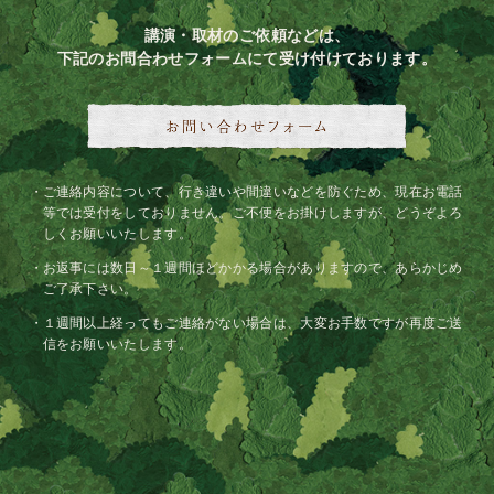
講演・取材のご依頼などは、
下記のお問合わせフォームにて受け付けております。
ご連絡内容について、行き違いや間違いなどを防ぐため、現在お電話
等では受付をしておりません。ご不便をお掛けしますが、どうぞよろ
しくお願いいたします。
お返事には数日～１週間ほどかかる場合がありますので、あらかじめ
ご了承下さい。
１週間以上経ってもご連絡がない場合は、大変お手数ですが再度ご送
信をお願いいたします。