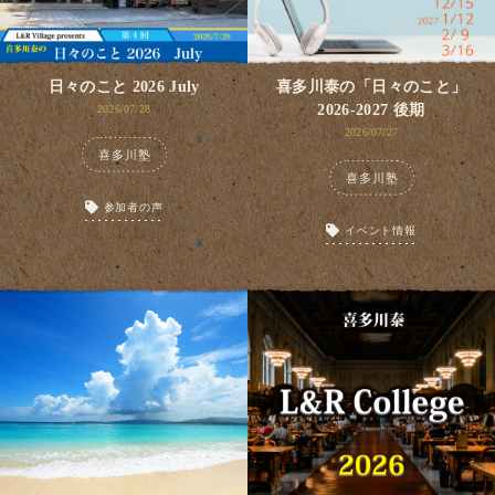
日々のこと 2026 July
喜多川泰の「日々のこと」
2026-2027 後期
2026/07/28
2026/07/27
喜多川塾
喜多川塾
参加者の声
イベント情報