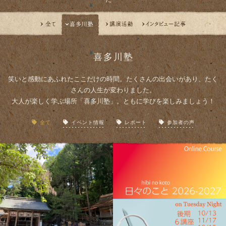
喜多川塾
笑いと感動にあふれたここだけの時間。たくさんの出会いがあり、たく
さんの人生が変わりました。
大人が楽しく学ぶ場所「喜多川塾」。ともに学びを楽しみましょう！
全て
イベント情報
レポート
参加者の声