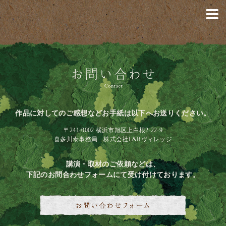
作品に対してのご感想などお手紙は以下へお送りください。
〒241-0002 横浜市旭区上白根2-22-9
喜多川泰事務局 株式会社L&Rヴィレッジ
講演・取材のご依頼などは、
下記のお問合わせフォームにて受け付けております。