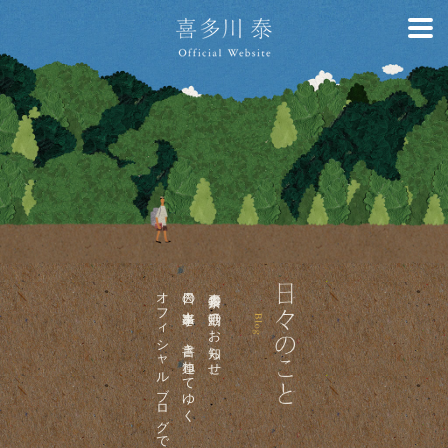
オフィシャルブログです。
日々の出来事を、書き連ねてゆく
喜多川泰の活動のお知らせ、