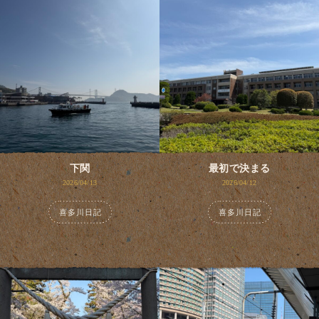
下関
最初で決まる
2026/04/13
2026/04/12
喜多川日記
喜多川日記