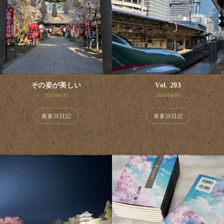
その姿が美しい
Vol. 203
2026/04/10
2026/04/09
喜多川日記
喜多川日記