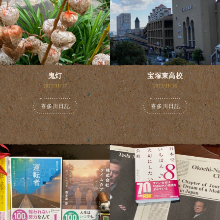
鬼灯
宝塚東高校
2022/11/17
2022/11/16
喜多川日記
喜多川日記