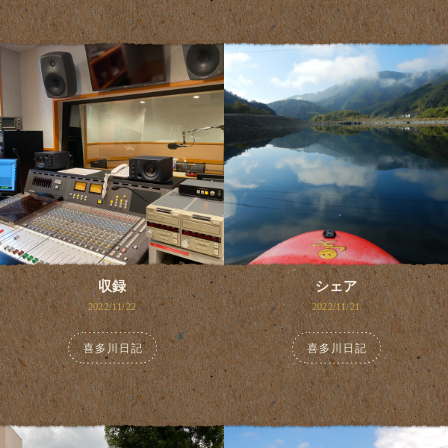
収録
シェア
2022/11/22
2022/11/21
喜多川日記
喜多川日記