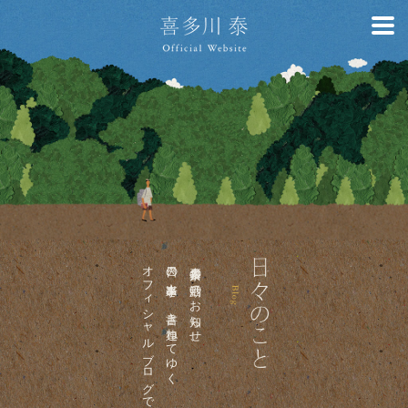
オフィシャルブログです。
日々の出来事を、書き連ねてゆく
喜多川泰の活動のお知らせ、