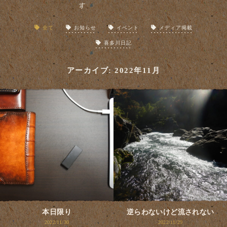
全て
お知らせ
イベント
メディア掲載
喜多川日記
アーカイブ: 2022年11月
本日限り
逆らわないけど流されない
2022/11/30
2022/11/29