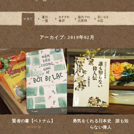
アーカイブ: 2019年02月
賢者の書【ベトナム】
勇気をくれる日本史 誰も知
らない偉人
2019/02/08
2019/02/01