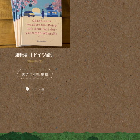
運転者【ドイツ語】
2026/05/29
海外での出版物
ドイツ語