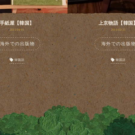
手紙屋【韓国】
上京物語【韓国
2011/04/01
2011/02/25
海外での出版物
海外での出版
韓国語
韓国語