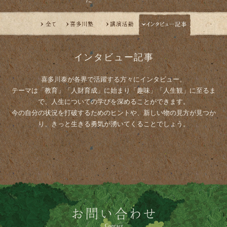
インタビュー記事
喜多川泰が各界で活躍する方々にインタビュー。
テーマは「教育」「人財育成」に始まり「趣味」「人生観」に至るま
で、人生についての学びを深めることができます。
今の自分の状況を打破するためのヒントや、新しい物の見方が見つか
り、きっと生きる勇気が湧いてくることでしょう。