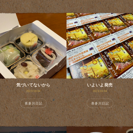
気づいてないから
いよいよ発売
2023/10/06
2023/10/04
喜多川日記
喜多川日記