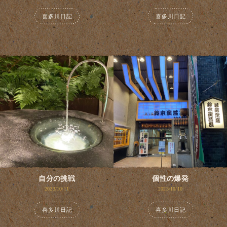
喜多川日記
喜多川日記
自分の挑戦
個性の爆発
2023/10/11
2023/10/10
喜多川日記
喜多川日記