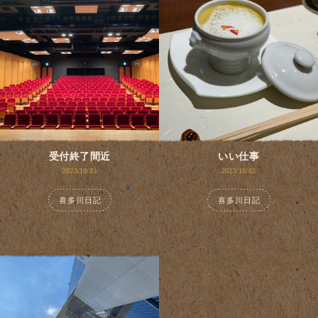
受付終了間近
いい仕事
2023/10/03
2023/10/02
喜多川日記
喜多川日記