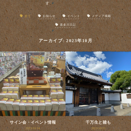
全て
お知らせ
イベント
メディア掲載
喜多川日記
アーカイブ: 2023年10月
サイン会・イベント情報
千万生と雖も
2023/10/14
2023/10/13