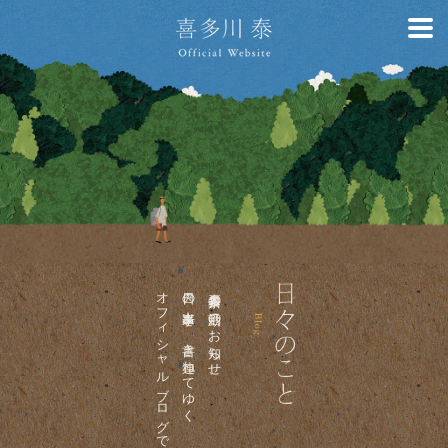
オフィシャルブログです。
日々の出来事を、書き連ねてゆく
喜多川泰の活動のお知らせ、