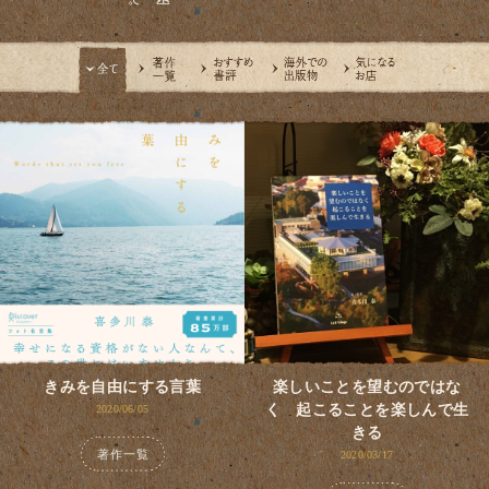
きみを自由にする言葉
楽しいことを望むのではな
く 起こることを楽しんで生
2020/06/05
きる
著作一覧
2020/03/17