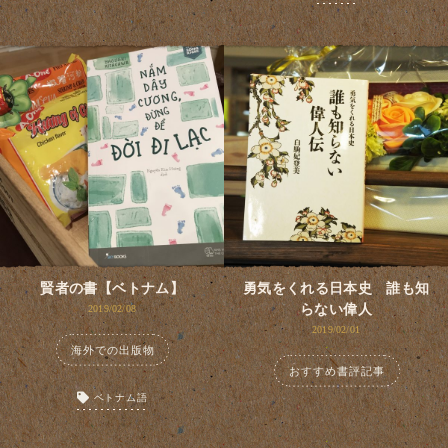
賢者の書【ベトナム】
勇気をくれる日本史 誰も知
らない偉人
2019/02/08
2019/02/01
海外での出版物
おすすめ書評記事
ベトナム語