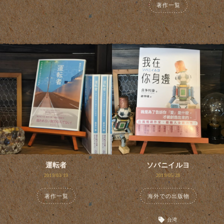
著作一覧
運転者
ソバニイルヨ
2019/03/19
2019/05/28
著作一覧
海外での出版物
台湾