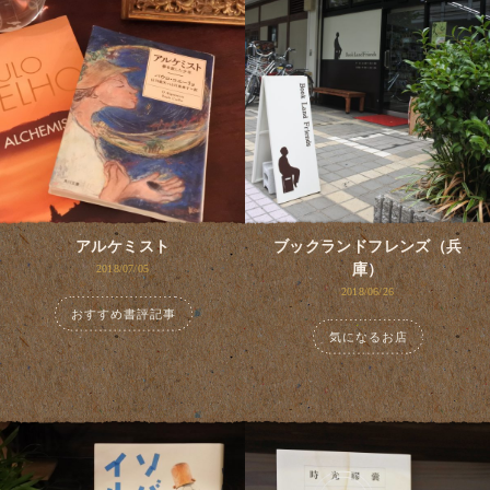
アルケミスト
ブックランドフレンズ（兵
庫）
2018/07/05
2018/06/26
おすすめ書評記事
気になるお店