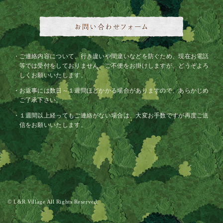
ご連絡内容について、行き違いや間違いなどを防ぐため、現在お電話
等では受付をしておりません。ご不便をお掛けしますが、どうぞよろ
しくお願いいたします。
お返事には数日～１週間ほどかかる場合がありますので、あらかじめ
ご了承下さい。
１週間以上経ってもご連絡がない場合は、大変お手数ですが再度ご送
信をお願いいたします。
© L&R Village All Rights Reserved.