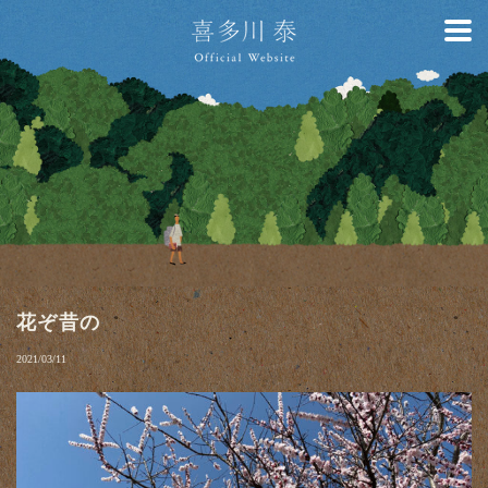
花ぞ昔の
2021/03/11