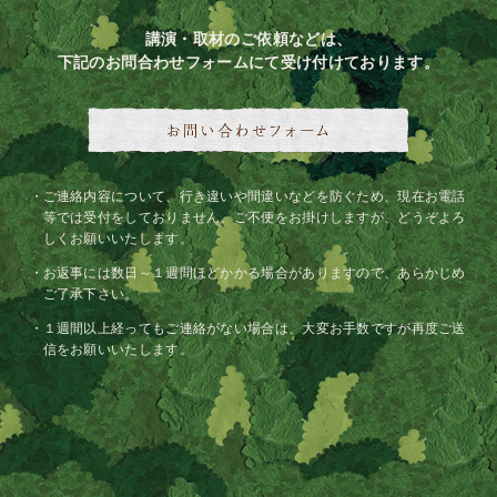
講演・取材のご依頼などは、
下記のお問合わせフォームにて受け付けております。
ご連絡内容について、行き違いや間違いなどを防ぐため、現在お電話
等では受付をしておりません。ご不便をお掛けしますが、どうぞよろ
しくお願いいたします。
お返事には数日～１週間ほどかかる場合がありますので、あらかじめ
ご了承下さい。
１週間以上経ってもご連絡がない場合は、大変お手数ですが再度ご送
信をお願いいたします。