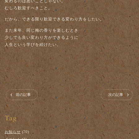
変わるのは悪いことじゃない。
むしろ歓迎すべきこと。
だから、できる限り歓迎できる変わり方をしたい。
また来年、同じ梅の香りを楽しむとき
少しでも良い変わり方ができるように
人生という学びを続けたい。
前の記事
次の記事
お知らせ
(70)