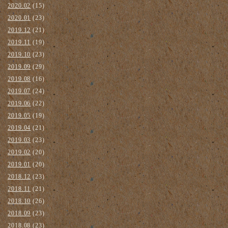
2020.02
(15)
2020.01
(23)
2019.12
(21)
2019.11
(19)
2019.10
(23)
2019.09
(29)
2019.08
(16)
2019.07
(24)
2019.06
(22)
2019.05
(19)
2019.04
(21)
2019.03
(23)
2019.02
(20)
2019.01
(20)
2018.12
(23)
2018.11
(21)
2018.10
(26)
2018.09
(23)
2018.08
(23)