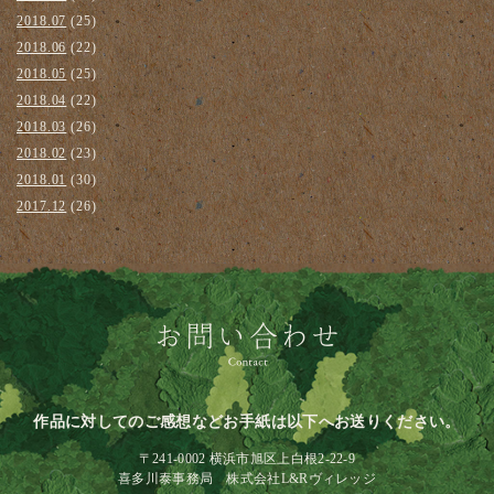
2018.07
(25)
2018.06
(22)
2018.05
(25)
2018.04
(22)
2018.03
(26)
2018.02
(23)
2018.01
(30)
2017.12
(26)
作品に対してのご感想などお手紙は以下へお送りください。
〒241-0002 横浜市旭区上白根2-22-9
喜多川泰事務局 株式会社L&Rヴィレッジ