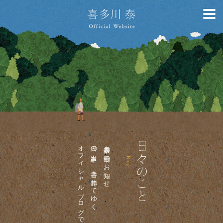
オフィシャルブログです。
日々の出来事を、書き連ねてゆく
喜多川泰の活動のお知らせ、