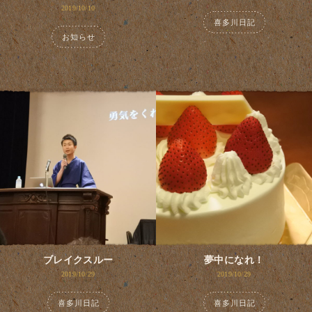
2019/10/10
喜多川日記
お知らせ
ブレイクスルー
夢中になれ！
2019/10/29
2019/10/29
喜多川日記
喜多川日記