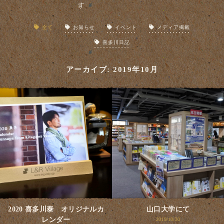
全て
お知らせ
イベント
メディア掲載
喜多川日記
アーカイブ: 2019年10月
2020 喜多川泰 オリジナルカ
山口大学にて
レンダー
2019/10/30