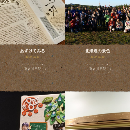
あずけてみる
北海道の景色
2019/10/21
2019/10/20
喜多川日記
喜多川日記