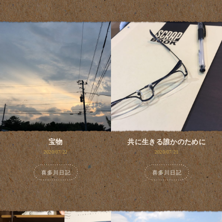
宝物
共に生きる誰かのために
2020/07/22
2020/07/21
喜多川日記
喜多川日記