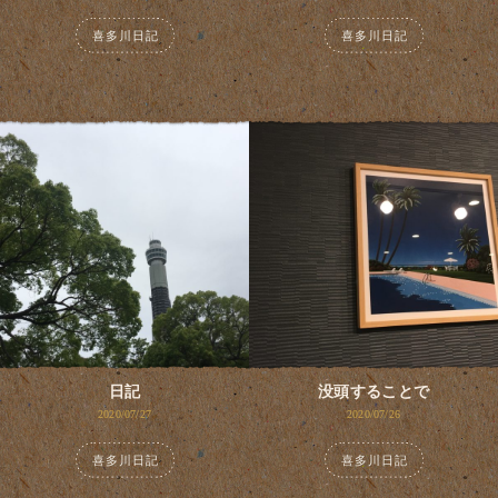
喜多川日記
喜多川日記
日記
没頭することで
2020/07/27
2020/07/26
喜多川日記
喜多川日記