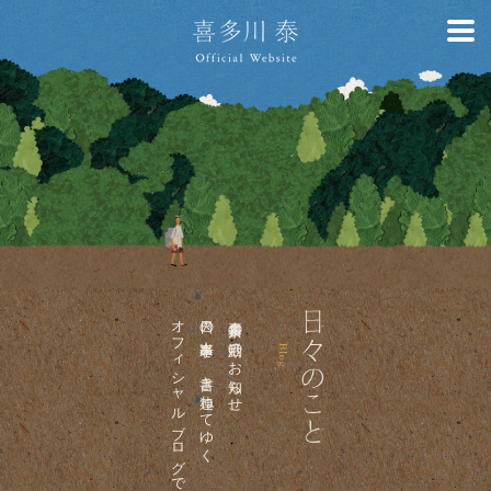
オフィシャルブログです。
日々の出来事を、書き連ねてゆく
喜多川泰の活動のお知らせ、