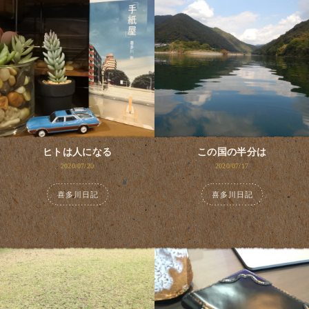
ヒトは人になる
この国の半分は
2020/07/20
2020/07/17
喜多川日記
喜多川日記