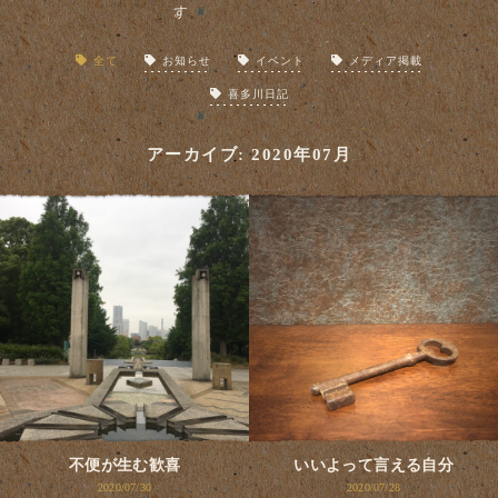
全て
お知らせ
イベント
メディア掲載
喜多川日記
アーカイブ: 2020年07月
不便が生む歓喜
いいよって言える自分
2020/07/30
2020/07/28