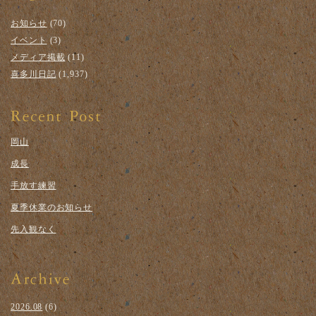
お知らせ
(70)
イベント
(3)
メディア掲載
(11)
喜多川日記
(1,937)
岡山
成長
手放す練習
夏季休業のお知らせ
先入観なく
2026.08
(6)