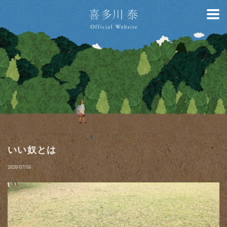
いい奴とは
2020/07/16