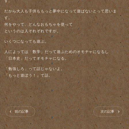
す。
だから大人も子供ももっと夢中になって遊ばないとって思いま
す。
何をやって、どんなおもちゃを使って
というのは人それぞれですが。
いくつになっても遊ぶ。
人によっては「数学」だって遊ぶためのオモチャになるし
「日本史」だってオモチャになる。
「勉強しろ」って話じゃないよ。
「もっと遊ぼう！」て話。
前の記事
次の記事