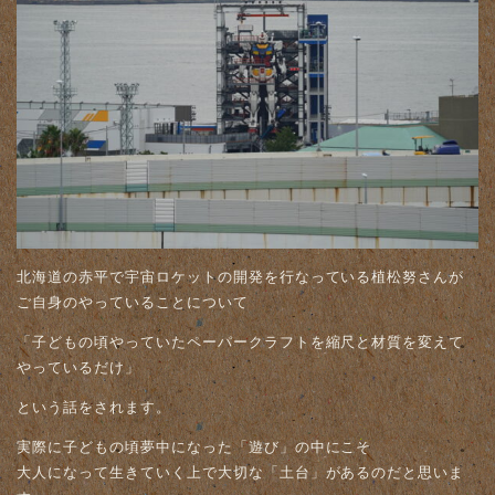
北海道の赤平で宇宙ロケットの開発を行なっている植松努さんが
ご自身のやっていることについて
「子どもの頃やっていたペーパークラフトを縮尺と材質を変えて
やっているだけ」
という話をされます。
実際に子どもの頃夢中になった「遊び」の中にこそ
大人になって生きていく上で大切な「土台」があるのだと思いま