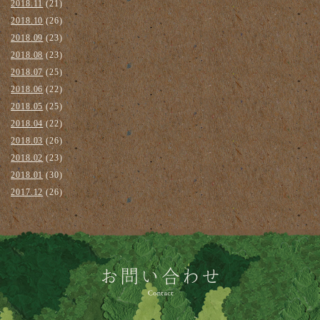
2018.11
(21)
2018.10
(26)
2018.09
(23)
2018.08
(23)
2018.07
(25)
2018.06
(22)
2018.05
(25)
2018.04
(22)
2018.03
(26)
2018.02
(23)
2018.01
(30)
2017.12
(26)