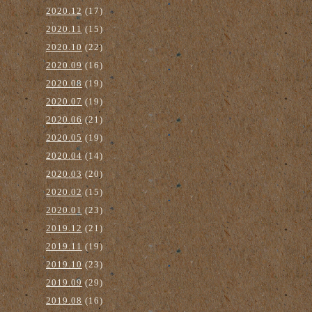
2020.12
(17)
2020.11
(15)
2020.10
(22)
2020.09
(16)
2020.08
(19)
2020.07
(19)
2020.06
(21)
2020.05
(19)
2020.04
(14)
2020.03
(20)
2020.02
(15)
2020.01
(23)
2019.12
(21)
2019.11
(19)
2019.10
(23)
2019.09
(29)
2019.08
(16)