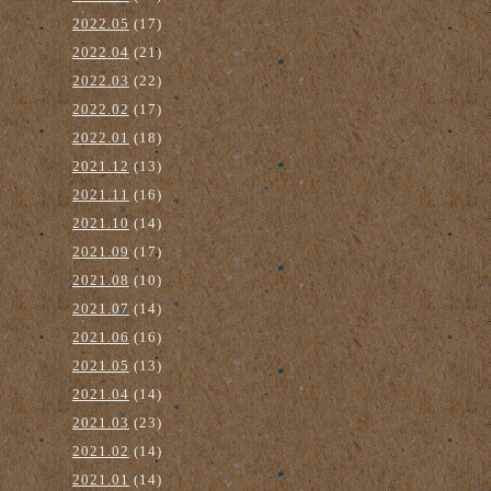
2022.05
(17)
2022.04
(21)
2022.03
(22)
2022.02
(17)
2022.01
(18)
2021.12
(13)
2021.11
(16)
2021.10
(14)
2021.09
(17)
2021.08
(10)
2021.07
(14)
2021.06
(16)
2021.05
(13)
2021.04
(14)
2021.03
(23)
2021.02
(14)
2021.01
(14)