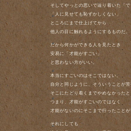
そしてやっとの思いで辿り着いた「で
「人に見せても恥ずかしくない」
ところにまで仕上げてから
他人の目に触れるようにするものだ。
だから何かができる人を見たとき
安易に「才能がすごい」
と思わない方がいい。
本当にすごいのはそこではない。
自分と同じように、そういうことが苦
そこにたどり着くまでやめなかったと
つまり、才能がすごいのではなく
才能がないのにそこまで行ったことが
それにしても