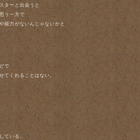
スターと出会うと
思う一方で
や能力がないんじゃないかと
どで
せてくれることはない。
している。