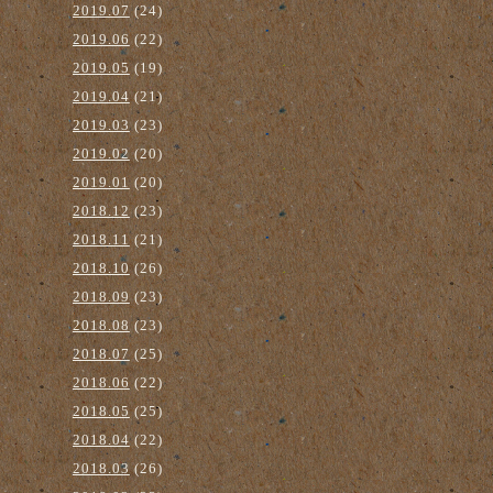
2019.07
(24)
2019.06
(22)
2019.05
(19)
2019.04
(21)
2019.03
(23)
2019.02
(20)
2019.01
(20)
2018.12
(23)
2018.11
(21)
2018.10
(26)
2018.09
(23)
2018.08
(23)
2018.07
(25)
2018.06
(22)
2018.05
(25)
2018.04
(22)
2018.03
(26)