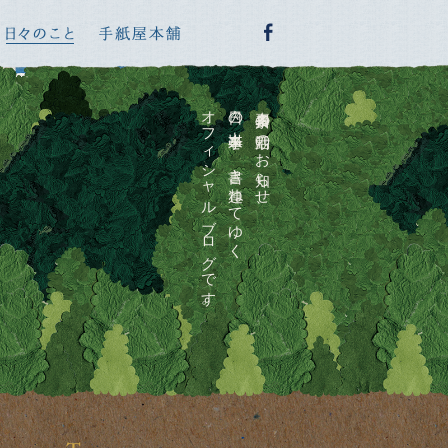
オフィシャルブログです。
日々の出来事を、書き連ねてゆく
喜多川泰の活動のお知らせ、