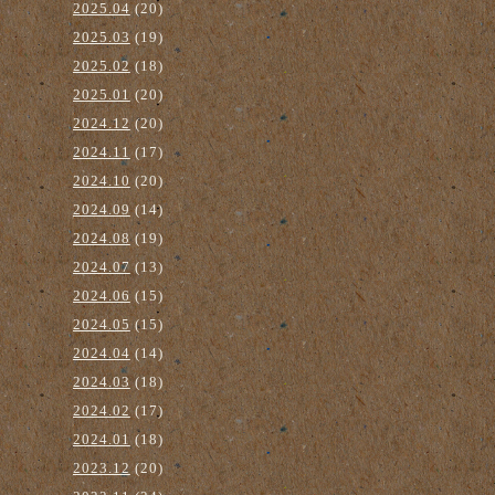
2025.04
(20)
2025.03
(19)
2025.02
(18)
2025.01
(20)
2024.12
(20)
2024.11
(17)
2024.10
(20)
2024.09
(14)
2024.08
(19)
2024.07
(13)
2024.06
(15)
2024.05
(15)
2024.04
(14)
2024.03
(18)
2024.02
(17)
2024.01
(18)
2023.12
(20)