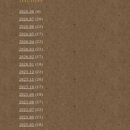
2026.08
(4)
2026.07
(20)
2026.06
(22)
2026.05
(17)
2026.04
(22)
2026.03
(22)
2026.02
(17)
2026.01
(18)
2025.12
(22)
2025.11
(20)
2025.10
(17)
2025.09
(19)
2025.08
(17)
2025.07
(22)
2025.06
(21)
2025.05
(18)