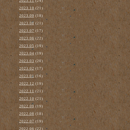
2023.11
(24)
2023.10
(21)
2023.09
(18)
2023.08
(21)
2023.07
(17)
2023.06
(22)
2023.05
(19)
2023.04
(19)
2023.03
(20)
2023.02
(17)
2023.01
(16)
2022.12
(19)
2022.11
(21)
2022.10
(21)
2022.09
(19)
2022.08
(18)
2022.07
(19)
2022.06
(22)