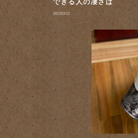
できる人の凄さは
2022/03/23