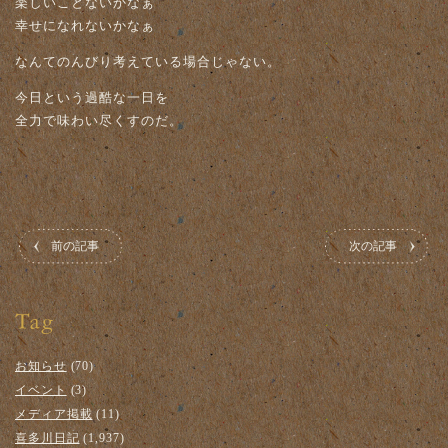
楽しいことないかなぁ
幸せになれないかなぁ
なんてのんびり考えている場合じゃない。
今日という過酷な一日を
全力で味わい尽くすのだ。
前の記事
次の記事
お知らせ
(70)
イベント
(3)
メディア掲載
(11)
喜多川日記
(1,937)