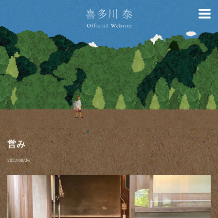
営み
2022/08/26