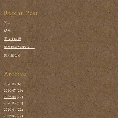
岡山
成長
手放す練習
夏季休業のお知らせ
先入観なく
2026.08
(6)
2026.07
(20)
2026.06
(22)
2026.05
(17)
2026.04
(22)
2026.03
(22)