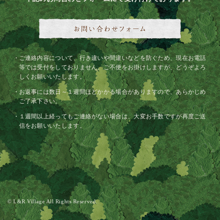
ご連絡内容について、行き違いや間違いなどを防ぐため、現在お電話
等では受付をしておりません。ご不便をお掛けしますが、どうぞよろ
しくお願いいたします。
お返事には数日～１週間ほどかかる場合がありますので、あらかじめ
ご了承下さい。
１週間以上経ってもご連絡がない場合は、大変お手数ですが再度ご送
信をお願いいたします。
© L&R Village All Rights Reserved.