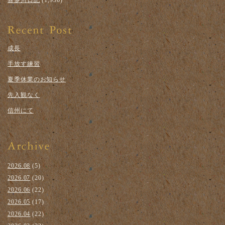
成長
手放す練習
夏季休業のお知らせ
先入観なく
信州にて
2026.08
(5)
2026.07
(20)
2026.06
(22)
2026.05
(17)
2026.04
(22)