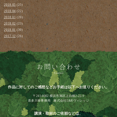
2018.05
(25)
2018.04
(22)
2018.03
(26)
2018.02
(23)
2018.01
(30)
2017.12
(26)
作品に対してのご感想などお手紙は以下へお送りください。
〒241-0002 横浜市旭区上白根2-22-9
喜多川泰事務局 株式会社L&Rヴィレッジ
講演・取材のご依頼などは、