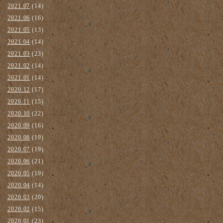
2021.07
(14)
2021.06
(16)
2021.05
(13)
2021.04
(14)
2021.03
(23)
2021.02
(14)
2021.01
(14)
2020.12
(17)
2020.11
(15)
2020.10
(22)
2020.09
(16)
2020.08
(19)
2020.07
(19)
2020.06
(21)
2020.05
(19)
2020.04
(14)
2020.03
(20)
2020.02
(15)
2020.01
(23)