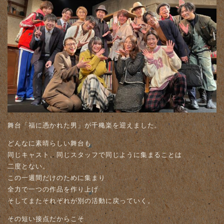
舞台「福に憑かれた男」が千穐楽を迎えました。
どんなに素晴らしい舞台も
同じキャスト、同じスタッフで同じように集まることは
二度とない。
この一週間だけのために集まり
全力で一つの作品を作り上げ
そしてまたそれぞれが別の活動に戻っていく。
その短い接点だからこそ