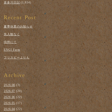
喜多川日記
(1,934)
夏季休業のお知らせ
先入観なく
信州にて
ENGI Farm
フリスビーよりも
2026.08
(3)
2026.07
(20)
2026.06
(22)
2026.05
(17)
2026.04
(22)