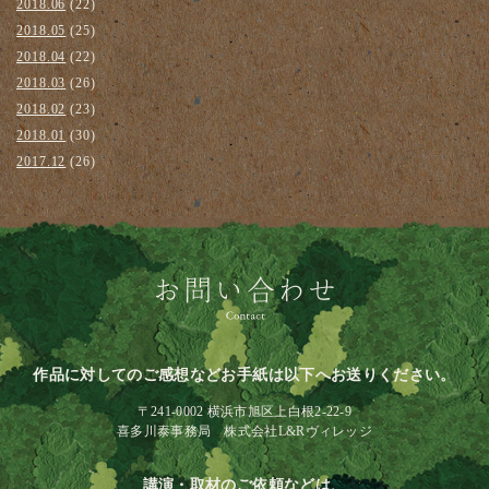
2018.06
(22)
2018.05
(25)
2018.04
(22)
2018.03
(26)
2018.02
(23)
2018.01
(30)
2017.12
(26)
作品に対してのご感想などお手紙は以下へお送りください。
〒241-0002 横浜市旭区上白根2-22-9
喜多川泰事務局 株式会社L&Rヴィレッジ
講演・取材のご依頼などは、