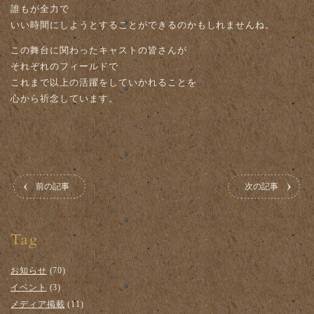
誰もが全力で
いい時間にしようとすることができるのかもしれませんね。
この舞台に関わったキャストの皆さんが
それぞれのフィールドで
これまで以上の活躍をしていかれることを
心から祈念しています。
前の記事
次の記事
お知らせ
(70)
イベント
(3)
メディア掲載
(11)