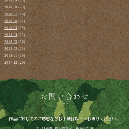
2018.09
(23)
2018.08
(23)
2018.07
(25)
2018.06
(22)
2018.05
(25)
2018.04
(22)
2018.03
(26)
2018.02
(23)
2018.01
(30)
2017.12
(26)
作品に対してのご感想などお手紙は以下へお送りください。
〒241-0002 横浜市旭区上白根2-22-9