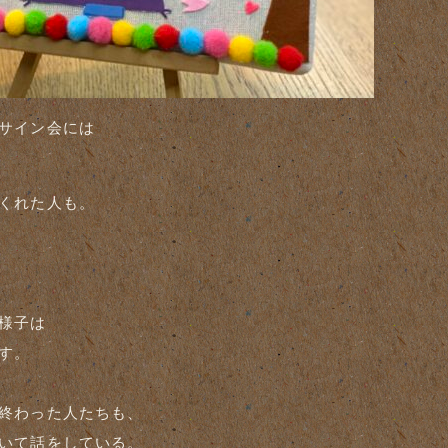
サイン会には
くれた人も。
様子は
す。
終わった人たちも、
いて話をしている。