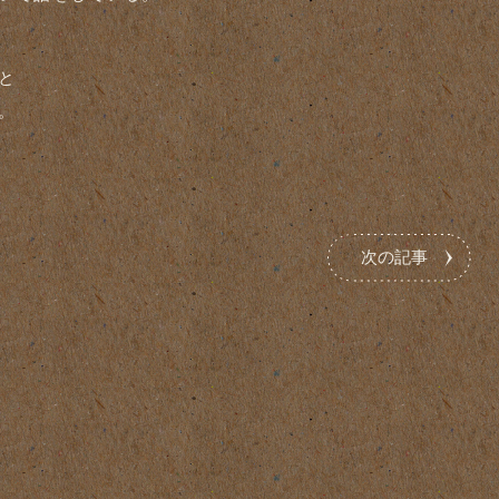
と
。
次の記事