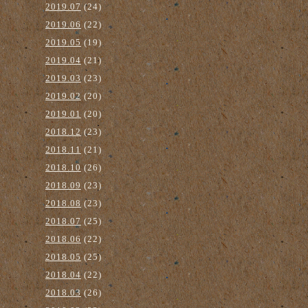
2019.07
(24)
2019.06
(22)
2019.05
(19)
2019.04
(21)
2019.03
(23)
2019.02
(20)
2019.01
(20)
2018.12
(23)
2018.11
(21)
2018.10
(26)
2018.09
(23)
2018.08
(23)
2018.07
(25)
2018.06
(22)
2018.05
(25)
2018.04
(22)
2018.03
(26)