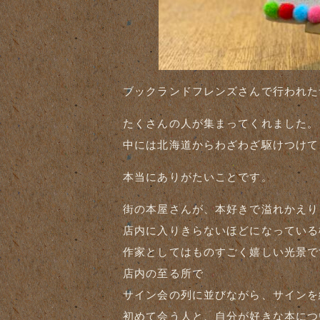
ブックランドフレンズさんで行われた
たくさんの人が集まってくれました。
中には北海道からわざわざ駆けつけて
本当にありがたいことです。
街の本屋さんが、本好きで溢れかえり
店内に入りきらないほどになっている
作家としてはものすごく嬉しい光景で
店内の至る所で
サイン会の列に並びながら、サインを
初めて会う人と、自分が好きな本につ