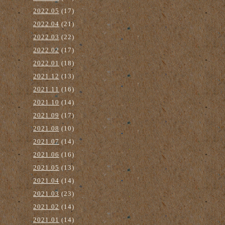
2022.05
(17)
2022.04
(21)
2022.03
(22)
2022.02
(17)
2022.01
(18)
2021.12
(13)
2021.11
(16)
2021.10
(14)
2021.09
(17)
2021.08
(10)
2021.07
(14)
2021.06
(16)
2021.05
(13)
2021.04
(14)
2021.03
(23)
2021.02
(14)
2021.01
(14)