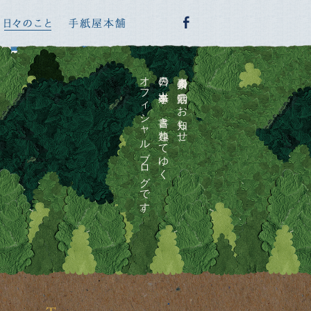
オフィシャルブログです。
日々の出来事を、書き連ねてゆく
喜多川泰の活動のお知らせ、