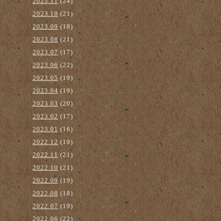
2023.11
(24)
2023.10
(21)
2023.09
(18)
2023.08
(21)
2023.07
(17)
2023.06
(22)
2023.05
(19)
2023.04
(19)
2023.03
(20)
2023.02
(17)
2023.01
(16)
2022.12
(19)
2022.11
(21)
2022.10
(21)
2022.09
(19)
2022.08
(18)
2022.07
(19)
2022.06
(22)