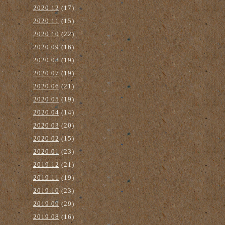
2020.12
(17)
2020.11
(15)
2020.10
(22)
2020.09
(16)
2020.08
(19)
2020.07
(19)
2020.06
(21)
2020.05
(19)
2020.04
(14)
2020.03
(20)
2020.02
(15)
2020.01
(23)
2019.12
(21)
2019.11
(19)
2019.10
(23)
2019.09
(29)
2019.08
(16)