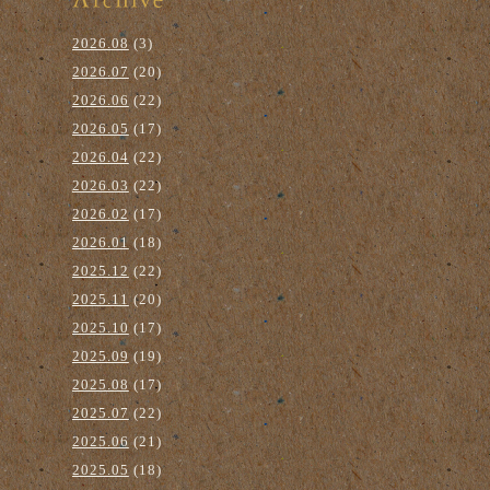
2026.08
(3)
2026.07
(20)
2026.06
(22)
2026.05
(17)
2026.04
(22)
2026.03
(22)
2026.02
(17)
2026.01
(18)
2025.12
(22)
2025.11
(20)
2025.10
(17)
2025.09
(19)
2025.08
(17)
2025.07
(22)
2025.06
(21)
2025.05
(18)