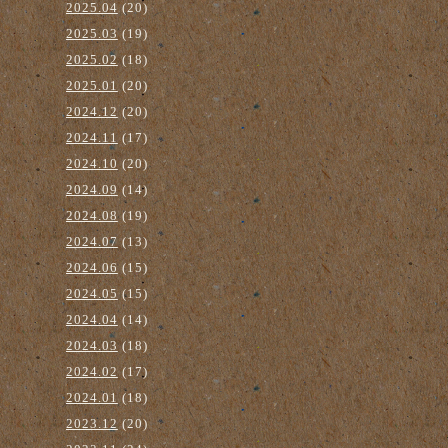
2025.04
(20)
2025.03
(19)
2025.02
(18)
2025.01
(20)
2024.12
(20)
2024.11
(17)
2024.10
(20)
2024.09
(14)
2024.08
(19)
2024.07
(13)
2024.06
(15)
2024.05
(15)
2024.04
(14)
2024.03
(18)
2024.02
(17)
2024.01
(18)
2023.12
(20)