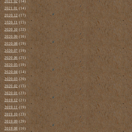
2021.02
(14)
2021.01
(14)
2020.12
(17)
2020.11
(15)
2020.10
(22)
2020.09
(16)
2020.08
(19)
2020.07
(19)
2020.06
(21)
2020.05
(19)
2020.04
(14)
2020.03
(20)
2020.02
(15)
2020.01
(23)
2019.12
(21)
2019.11
(19)
2019.10
(23)
2019.09
(29)
2019.08
(16)