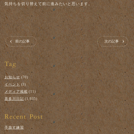
気持ちを切り替えて前に進みたいと思います。
前の記事
次の記事
お知らせ
(70)
イベント
(3)
メディア掲載
(11)
喜多川日記
(1,935)
手放す練習