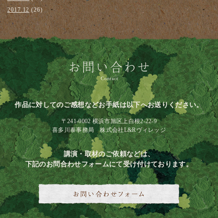
2017.12
(26)
作品に対してのご感想などお手紙は以下へお送りください。
〒241-0002 横浜市旭区上白根2-22-9
喜多川泰事務局 株式会社L&Rヴィレッジ
講演・取材のご依頼などは、
下記のお問合わせフォームにて受け付けております。