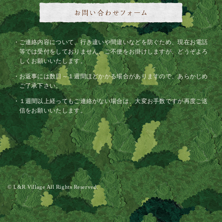
ご連絡内容について、行き違いや間違いなどを防ぐため、現在お電話
等では受付をしておりません。ご不便をお掛けしますが、どうぞよろ
しくお願いいたします。
お返事には数日～１週間ほどかかる場合がありますので、あらかじめ
ご了承下さい。
１週間以上経ってもご連絡がない場合は、大変お手数ですが再度ご送
信をお願いいたします。
© L&R Village All Rights Reserved.