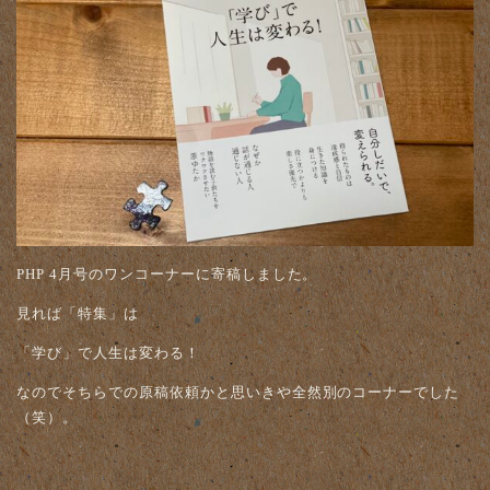
PHP 4月号のワンコーナーに寄稿しました。
見れば「特集」は
「学び」で人生は変わる！
なのでそちらでの原稿依頼かと思いきや全然別のコーナーでした
（笑）。