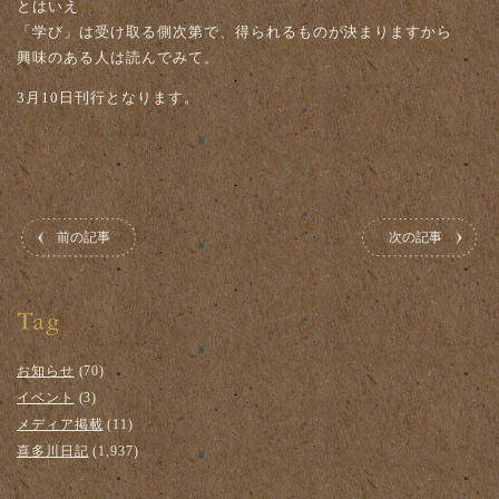
とはいえ
「学び」は受け取る側次第で、得られるものが決まりますから
興味のある人は読んでみて。
3月10日刊行となります。
前の記事
次の記事
お知らせ
(70)
イベント
(3)
メディア掲載
(11)
喜多川日記
(1,937)