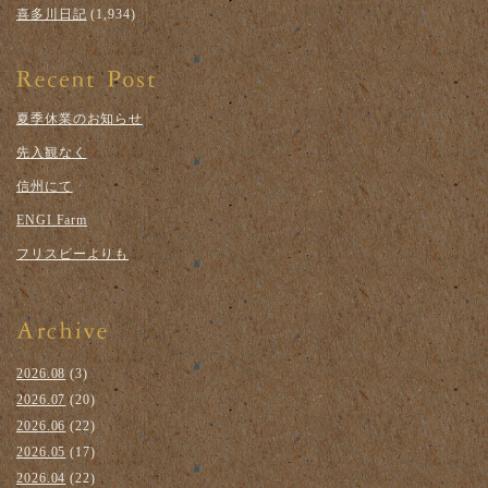
喜多川日記
(1,934)
夏季休業のお知らせ
先入観なく
信州にて
ENGI Farm
フリスビーよりも
2026.08
(3)
2026.07
(20)
2026.06
(22)
2026.05
(17)
2026.04
(22)