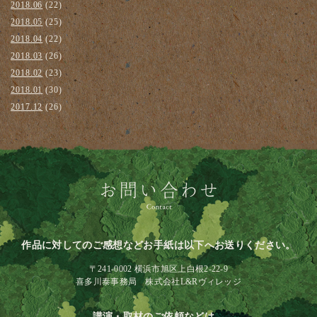
2018.06
(22)
2018.05
(25)
2018.04
(22)
2018.03
(26)
2018.02
(23)
2018.01
(30)
2017.12
(26)
作品に対してのご感想などお手紙は以下へお送りください。
〒241-0002 横浜市旭区上白根2-22-9
喜多川泰事務局 株式会社L&Rヴィレッジ
講演・取材のご依頼などは、