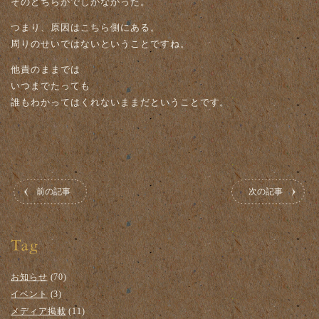
そのどちらかでしかなかった。
つまり、原因はこちら側にある。
周りのせいではないということですね。
他責のままでは
いつまでたっても
誰もわかってはくれないままだということです。
前の記事
次の記事
お知らせ
(70)
イベント
(3)
メディア掲載
(11)