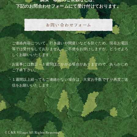
下記のお問合わせフォームにて受け付けております。
ご連絡内容について、行き違いや間違いなどを防ぐため、現在お電話
等では受付をしておりません。ご不便をお掛けしますが、どうぞよろ
しくお願いいたします。
お返事には数日～１週間ほどかかる場合がありますので、あらかじめ
ご了承下さい。
１週間以上経ってもご連絡がない場合は、大変お手数ですが再度ご送
信をお願いいたします。
© L&R Village All Rights Reserved.