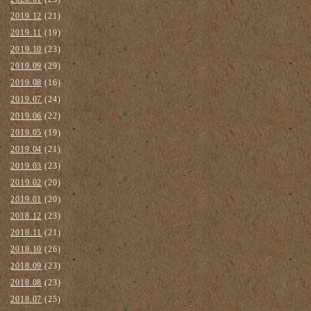
2019.12
(21)
2019.11
(19)
2019.10
(23)
2019.09
(29)
2019.08
(16)
2019.07
(24)
2019.06
(22)
2019.05
(19)
2019.04
(21)
2019.03
(23)
2019.02
(20)
2019.01
(20)
2018.12
(23)
2018.11
(21)
2018.10
(26)
2018.09
(23)
2018.08
(23)
2018.07
(25)