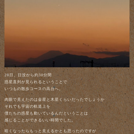
28日、日没から約30分間
惑星直列が見られるということで
いつもの散歩コースの高台へ。
肉眼で見えたのは金星と木星くらいだったでしょうか
それでも宇宙の軌道上を
僕たちの惑星も動いているんだということは
感じることができるいい時間でした。
暗くなったらもっと見えるかとも思ったのですが