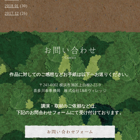
2018.01
(30)
2017.12
(26)
作品に対してのご感想などお手紙は以下へお送りください。
〒241-0002 横浜市旭区上白根2-22-9
喜多川泰事務局 株式会社L&Rヴィレッジ
講演・取材のご依頼などは、
下記のお問合わせフォームにて受け付けております。