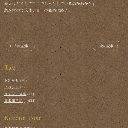
愛犬はどうしてここでじっとしているのかわからず
急かすので天体ショーの観察は終了。
前の記事
次の記事
お知らせ
(70)
イベント
(3)
メディア掲載
(11)
喜多川日記
(1,934)