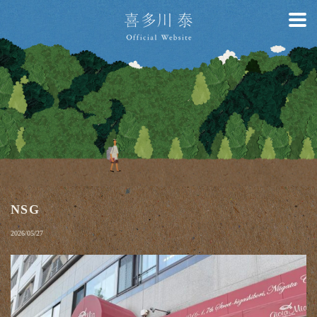
NSG
2026/05/27