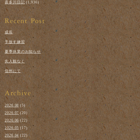
喜多川日記
(1,936)
成長
手放す練習
夏季休業のお知らせ
先入観なく
信州にて
2026.08
(5)
2026.07
(20)
2026.06
(22)
2026.05
(17)
2026.04
(22)