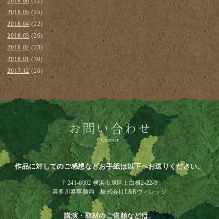
2018.06
(22)
2018.05
(25)
2018.04
(22)
2018.03
(26)
2018.02
(23)
2018.01
(30)
2017.12
(26)
作品に対してのご感想などお手紙は以下へお送りください。
〒241-0002 横浜市旭区上白根2-22-9
喜多川泰事務局 株式会社L&Rヴィレッジ
講演・取材のご依頼などは、