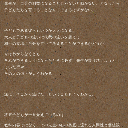
先生が、自分の利益になることじゃないと動かない…となったら
子どもたちを育てることなんてできるはずがない。
子どもである彼らもいつか大人になる。
大人と子どもの違いは彼我の違いを超えて
相手の立場に自分を置いて考えることができるかどうか…
今はわからなくとも
それができるようになったときに必ず、先生が乗り越えようとし
ていた壁や
その人の強さがよくわかる。
逆に、そこから逃げた…ということもよくわかる。
将来子どもが一番覚えているのは
教科内容ではなく、その先生の心の奥底に流れる人間性と価値観