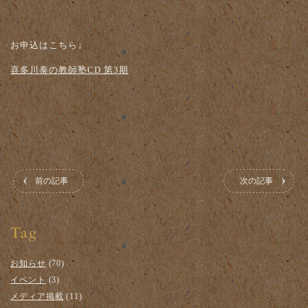
お申込はこちら↓
喜多川泰の教師塾CD 第3期
前の記事
次の記事
お知らせ
(70)
イベント
(3)
メディア掲載
(11)