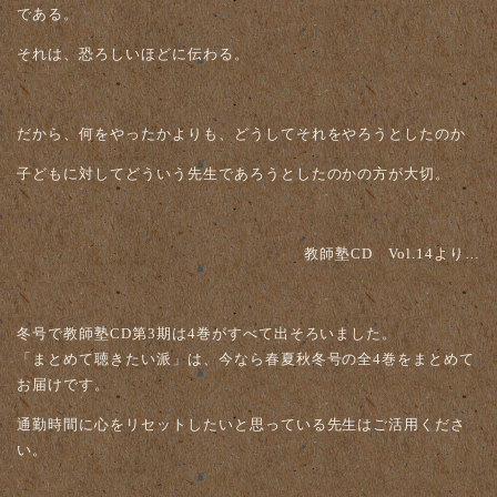
である。
それは、恐ろしいほどに伝わる。
だから、何をやったかよりも、どうしてそれをやろうとしたのか
子どもに対してどういう先生であろうとしたのかの方が大切。
教師塾CD Vol.14より…
冬号で教師塾CD第3期は4巻がすべて出そろいました。
「まとめて聴きたい派」は、今なら春夏秋冬号の全4巻をまとめて
お届けです。
通勤時間に心をリセットしたいと思っている先生はご活用くださ
い。