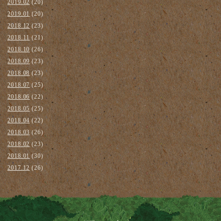
2019.02
(20)
2019.01
(20)
2018.12
(23)
2018.11
(21)
2018.10
(26)
2018.09
(23)
2018.08
(23)
2018.07
(25)
2018.06
(22)
2018.05
(25)
2018.04
(22)
2018.03
(26)
2018.02
(23)
2018.01
(30)
2017.12
(26)