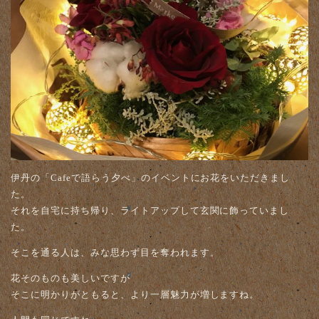
伊丹の「Cafeで語らう夕べ」のイベントにお花をいただきまし
た。
それを自宅に持ち帰り、ライトアップして玄関に飾っていまし
た。
そこを通る人は、みな思わず目を奪われます。
花そのものも美しいですが
そこに明かりがともると、より一層魅力が増しますね。