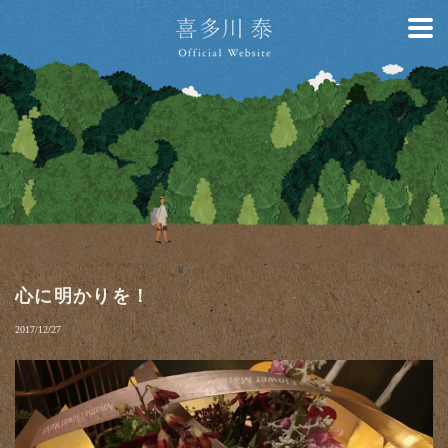
心に明かりを！
2017/12/27