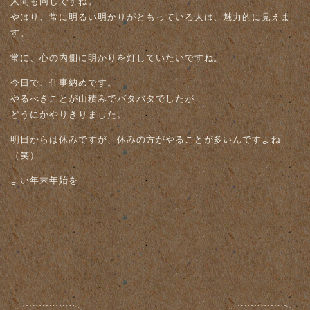
人間も同じですね。
やはり、常に明るい明かりがともっている人は、魅力的に見えま
す。
常に、心の内側に明かりを灯していたいですね。
今日で、仕事納めです。
やるべきことが山積みでバタバタでしたが
どうにかやりきりました。
明日からは休みですが、休みの方がやることが多いんですよね
（笑）
よい年末年始を…