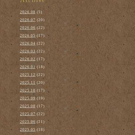
2026.08
(5)
2026.07
(20)
2026.06
(22)
2026.05
(17)
2026.04
(22)
2026.03
(22)
2026.02
(17)
2026.01
(18)
2025.12
(22)
2025.11
(20)
2025.10
(17)
2025.09
(19)
2025.08
(17)
2025.07
(22)
2025.06
(21)
2025.05
(18)