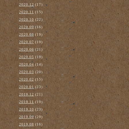
2020.12
(17)
2020.11
(15)
2020.10
(22)
2020.09
(16)
2020.08
(19)
2020.07
(19)
2020.06
(21)
2020.05
(19)
2020.04
(14)
2020.03
(20)
2020.02
(15)
2020.01
(23)
2019.12
(21)
2019.11
(19)
2019.10
(23)
2019.09
(29)
2019.08
(16)