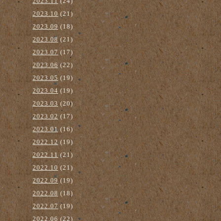
2023.11
(24)
2023.10
(21)
2023.09
(18)
2023.08
(21)
2023.07
(17)
2023.06
(22)
2023.05
(19)
2023.04
(19)
2023.03
(20)
2023.02
(17)
2023.01
(16)
2022.12
(19)
2022.11
(21)
2022.10
(21)
2022.09
(19)
2022.08
(18)
2022.07
(19)
2022.06
(22)