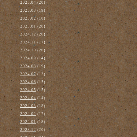
2025.04
(20)
2025.03
(19)
2025.02
(18)
2025.01
(20)
2024.12
(20)
2024.11
(17)
2024.10
(20)
2024.09
(14)
2024.08
(19)
2024.07
(13)
2024.06
(15)
2024.05
(15)
2024.04
(14)
2024.03
(18)
2024.02
(17)
2024.01
(18)
2023.12
(20)