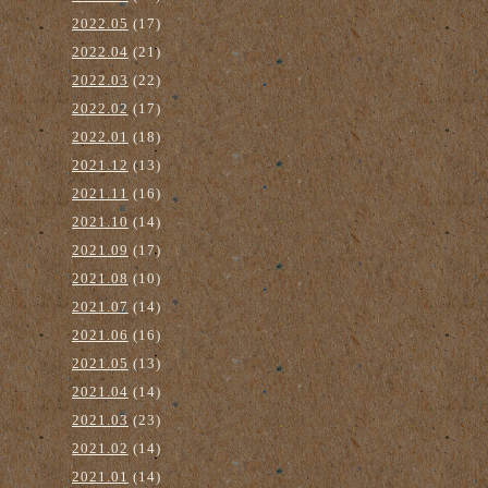
2022.05
(17)
2022.04
(21)
2022.03
(22)
2022.02
(17)
2022.01
(18)
2021.12
(13)
2021.11
(16)
2021.10
(14)
2021.09
(17)
2021.08
(10)
2021.07
(14)
2021.06
(16)
2021.05
(13)
2021.04
(14)
2021.03
(23)
2021.02
(14)
2021.01
(14)