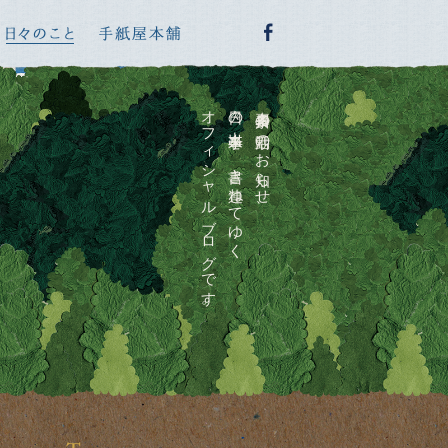
オフィシャルブログです。
日々の出来事を、書き連ねてゆく
喜多川泰の活動のお知らせ、