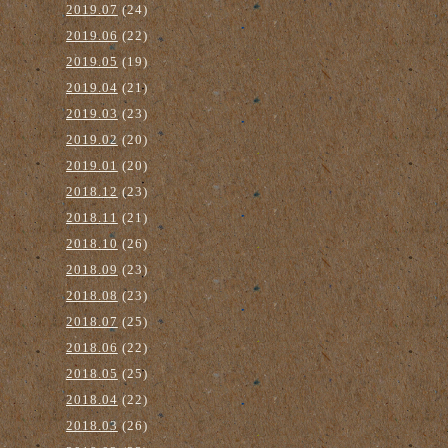
2019.07
(24)
2019.06
(22)
2019.05
(19)
2019.04
(21)
2019.03
(23)
2019.02
(20)
2019.01
(20)
2018.12
(23)
2018.11
(21)
2018.10
(26)
2018.09
(23)
2018.08
(23)
2018.07
(25)
2018.06
(22)
2018.05
(25)
2018.04
(22)
2018.03
(26)