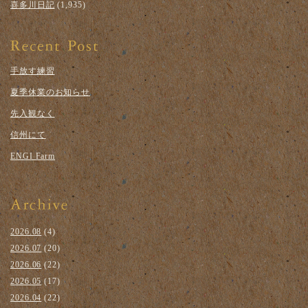
喜多川日記
(1,935)
手放す練習
夏季休業のお知らせ
先入観なく
信州にて
ENGI Farm
2026.08
(4)
2026.07
(20)
2026.06
(22)
2026.05
(17)
2026.04
(22)