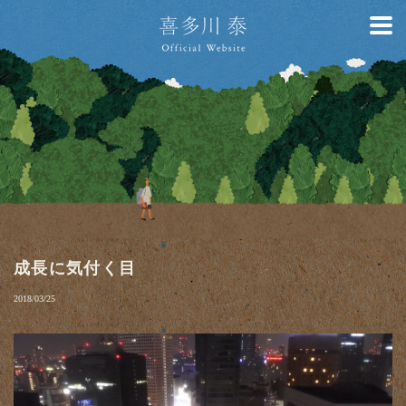
成長に気付く目
2018/03/25