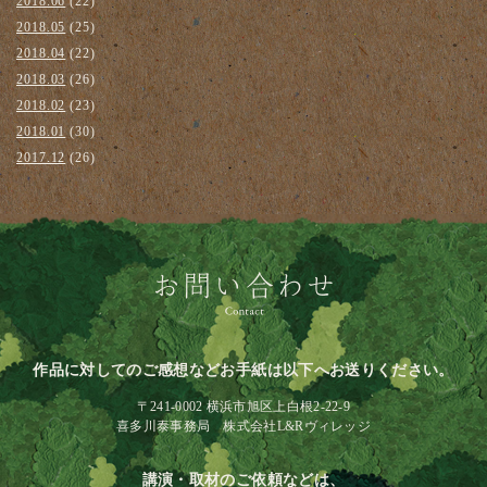
2018.06
(22)
2018.05
(25)
2018.04
(22)
2018.03
(26)
2018.02
(23)
2018.01
(30)
2017.12
(26)
作品に対してのご感想などお手紙は以下へお送りください。
〒241-0002 横浜市旭区上白根2-22-9
喜多川泰事務局 株式会社L&Rヴィレッジ
講演・取材のご依頼などは、