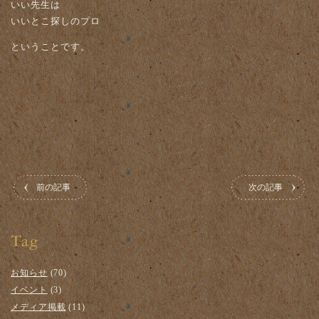
いい先生は
いいとこ探しのプロ
ということです。
前の記事
次の記事
お知らせ
(70)
イベント
(3)
メディア掲載
(11)