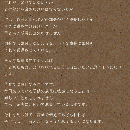
どれだけ足りていないとか
どの部分を直さなければならないとか
でも、昨日と比べてどの部分がどう成長したのか
そこに眼を向け続けることが
子どもの成長には欠かせません。
自分でも気付かないような、小さな成長に気付き
それを認識させてくれる。
そんな指導者に出会えれば
子どもたちは、より頑張れる自分に出会いたいと思うようになり
ます。
子育てにおいても同じです。
毎日あっている子供の成長に敏感になることは
難しいことかもしれません。
でも、確実に、何かで成長しているはずです。
それを見つけて、言葉で伝えてあげられれば
子どもは、もっとよくなろうと思えるようになります。