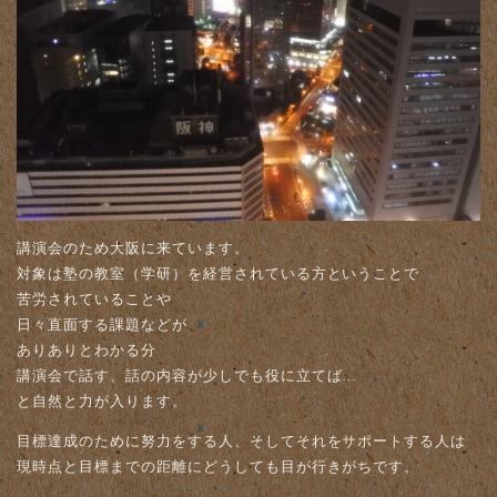
講演会のため大阪に来ています。
対象は塾の教室（学研）を経営されている方ということで
苦労されていることや
日々直面する課題などが
ありありとわかる分
講演会で話す、話の内容が少しでも役に立てば…
と自然と力が入ります。
目標達成のために努力をする人、そしてそれをサポートする人は
現時点と目標までの距離にどうしても目が行きがちです。