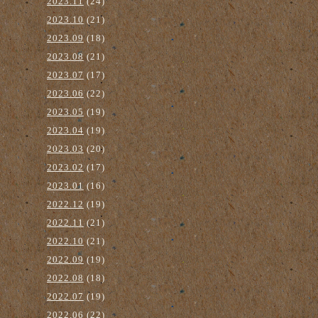
2023.11
(24)
2023.10
(21)
2023.09
(18)
2023.08
(21)
2023.07
(17)
2023.06
(22)
2023.05
(19)
2023.04
(19)
2023.03
(20)
2023.02
(17)
2023.01
(16)
2022.12
(19)
2022.11
(21)
2022.10
(21)
2022.09
(19)
2022.08
(18)
2022.07
(19)
2022.06
(22)