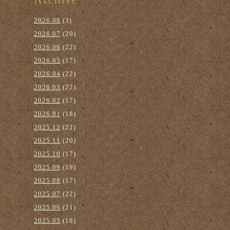
2026.08
(3)
2026.07
(20)
2026.06
(22)
2026.05
(17)
2026.04
(22)
2026.03
(22)
2026.02
(17)
2026.01
(18)
2025.12
(22)
2025.11
(20)
2025.10
(17)
2025.09
(19)
2025.08
(17)
2025.07
(22)
2025.06
(21)
2025.05
(18)