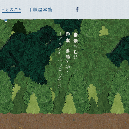
オフィシャルブログです。
日々の出来事を、書き連ねてゆく
喜多川泰の活動のお知らせ、