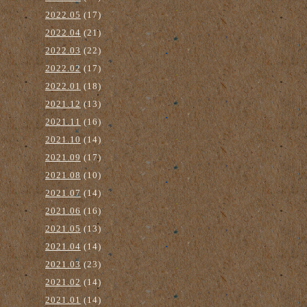
2022.05
(17)
2022.04
(21)
2022.03
(22)
2022.02
(17)
2022.01
(18)
2021.12
(13)
2021.11
(16)
2021.10
(14)
2021.09
(17)
2021.08
(10)
2021.07
(14)
2021.06
(16)
2021.05
(13)
2021.04
(14)
2021.03
(23)
2021.02
(14)
2021.01
(14)