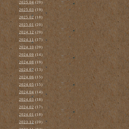
2025.04
(20)
2025.03
(19)
2025.02
(18)
2025.01
(20)
2024.12
(20)
2024.11
(17)
2024.10
(20)
2024.09
(14)
2024.08
(19)
2024.07
(13)
2024.06
(15)
2024.05
(15)
2024.04
(14)
2024.03
(18)
2024.02
(17)
2024.01
(18)
2023.12
(20)