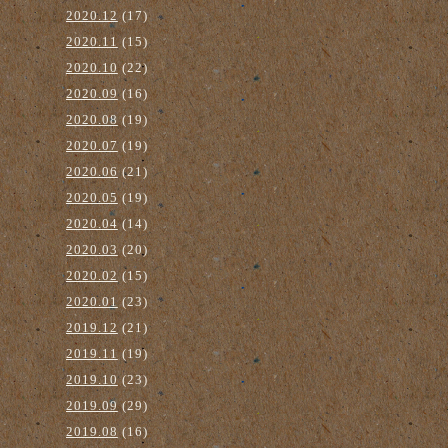
2020.12
(17)
2020.11
(15)
2020.10
(22)
2020.09
(16)
2020.08
(19)
2020.07
(19)
2020.06
(21)
2020.05
(19)
2020.04
(14)
2020.03
(20)
2020.02
(15)
2020.01
(23)
2019.12
(21)
2019.11
(19)
2019.10
(23)
2019.09
(29)
2019.08
(16)