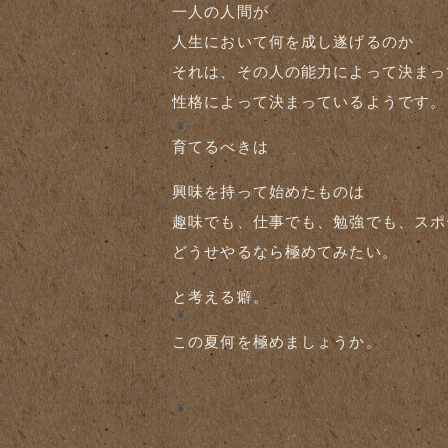
一人の人間が
人生において何を成し遂げるのか
それは、その人の能力によって決まっ
性格によって決まっているようです。
育てるべきは
興味を持って始めたものは
趣味でも、仕事でも、勉強でも、スポ
どうせやるなら極めてみたい。
と考える癖。
この夏何を極めましょうか。