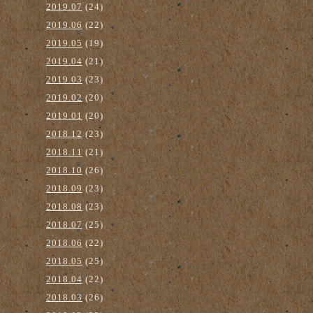
2019.07
(24)
2019.06
(22)
2019.05
(19)
2019.04
(21)
2019.03
(23)
2019.02
(20)
2019.01
(20)
2018.12
(23)
2018.11
(21)
2018.10
(26)
2018.09
(23)
2018.08
(23)
2018.07
(25)
2018.06
(22)
2018.05
(25)
2018.04
(22)
2018.03
(26)