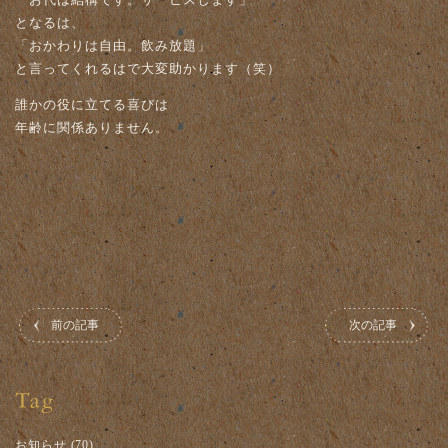
となるは、
「おかわりは自由。飲み放題」
と言ってくれるはで大変助かります（笑）
誰かの役に立てる喜びは
年齢に関係ありません。
前の記事
次の記事
お知らせ
(70)