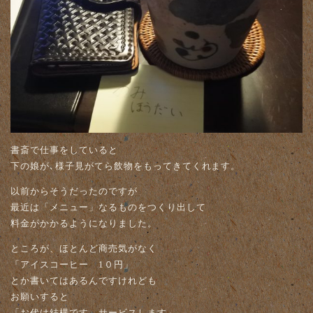
書斎で仕事をしていると
下の娘が､様子見がてら飲物をもってきてくれます。
以前からそうだったのですが
最近は「メニュー」なるものをつくり出して
料金がかかるようになりました。
ところが、ほとんど商売気がなく
「アイスコーヒー 1０円」
とか書いてはあるんですけれども
お願いすると
「お代は結構です。サービスします」