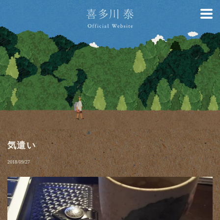
気遣い
2018/09/27