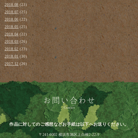
2018.08
(23)
2018.07
(25)
2018.06
(22)
2018.05
(25)
2018.04
(22)
2018.03
(26)
2018.02
(23)
2018.01
(30)
2017.12
(26)
作品に対してのご感想などお手紙は以下へお送りください。
〒241-0002 横浜市旭区上白根2-22-9