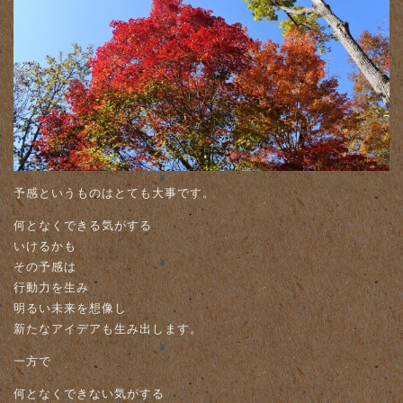
予感というものはとても大事です。
何となくできる気がする
いけるかも
その予感は
行動力を生み
明るい未来を想像し
新たなアイデアも生み出します。
一方で
何となくできない気がする