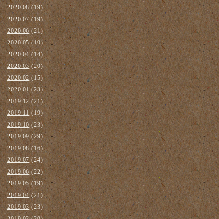
2020.08
(19)
2020.07
(19)
2020.06
(21)
2020.05
(19)
2020.04
(14)
2020.03
(20)
2020.02
(15)
2020.01
(23)
2019.12
(21)
2019.11
(19)
2019.10
(23)
2019.09
(29)
2019.08
(16)
2019.07
(24)
2019.06
(22)
2019.05
(19)
2019.04
(21)
2019.03
(23)
2019.02
(20)