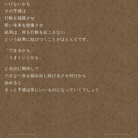
いけないかも
その予感は
行動を躊躇させ
暗い未来を想像させ
結局は、何も行動を起こさない
という結果に結びつくことがほとんどです。
「できるかも」
「うまくいくかも」
と自分に期待して
小さな一歩を踏み出し続けるクセ付けから
始めると
きっと予感は常にいいものになっていくでしょう