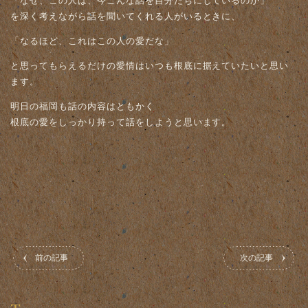
「なぜ、この人は、今こんな話を自分たちにしているのか」
を深く考えながら話を聞いてくれる人がいるときに、
「なるほど、これはこの人の愛だな」
と思ってもらえるだけの愛情はいつも根底に据えていたいと思い
ます。
明日の福岡も話の内容はともかく
根底の愛をしっかり持って話をしようと思います。
前の記事
次の記事