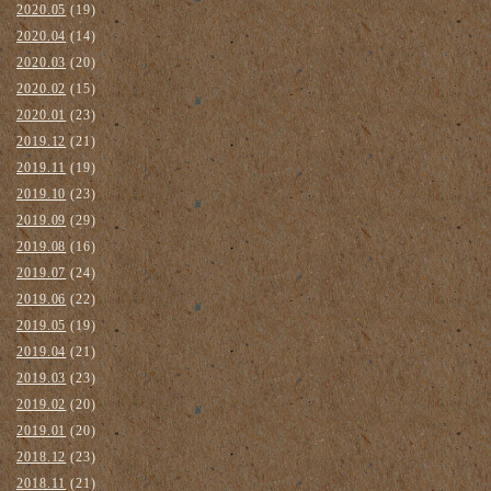
2020.05
(19)
2020.04
(14)
2020.03
(20)
2020.02
(15)
2020.01
(23)
2019.12
(21)
2019.11
(19)
2019.10
(23)
2019.09
(29)
2019.08
(16)
2019.07
(24)
2019.06
(22)
2019.05
(19)
2019.04
(21)
2019.03
(23)
2019.02
(20)
2019.01
(20)
2018.12
(23)
2018.11
(21)