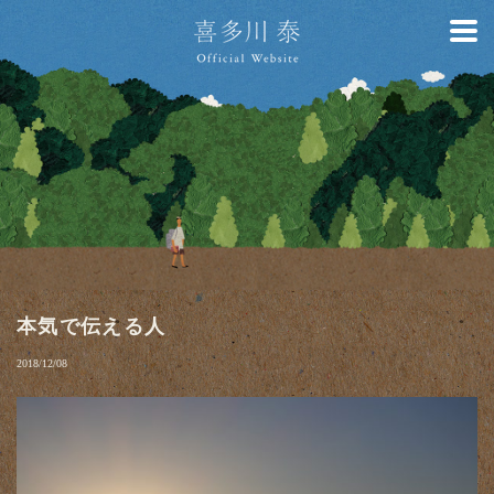
本気で伝える人
2018/12/08