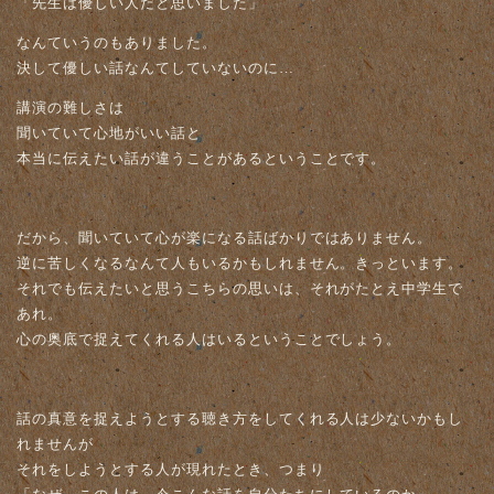
「先生は優しい人だと思いました」
なんていうのもありました。
決して優しい話なんてしていないのに…
講演の難しさは
聞いていて心地がいい話と
本当に伝えたい話が違うことがあるということです。
だから、聞いていて心が楽になる話ばかりではありません。
逆に苦しくなるなんて人もいるかもしれません。きっといます。
それでも伝えたいと思うこちらの思いは、それがたとえ中学生で
あれ。
心の奥底で捉えてくれる人はいるということでしょう。
話の真意を捉えようとする聴き方をしてくれる人は少ないかもし
れませんが
それをしようとする人が現れたとき、つまり