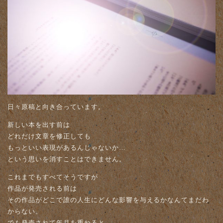
日々原稿と向き合っています。
新しい本を出す前は
どれだけ文章を修正しても
もっといい表現があるんじゃないか…
という思いを消すことはできません。
これまでもすべてそうですが
作品が発売される前は
その作品がどこで誰の人生にどんな影響を与えるかなんてまだわ
からない。
でも発売されて年月を重ねると