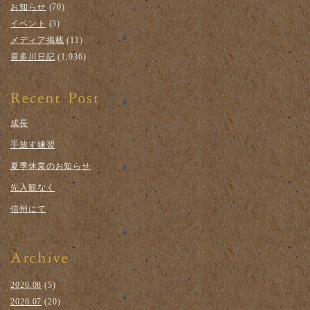
お知らせ
(70)
イベント
(3)
メディア掲載
(11)
喜多川日記
(1,936)
成長
手放す練習
夏季休業のお知らせ
先入観なく
信州にて
2026.08
(5)
2026.07
(20)