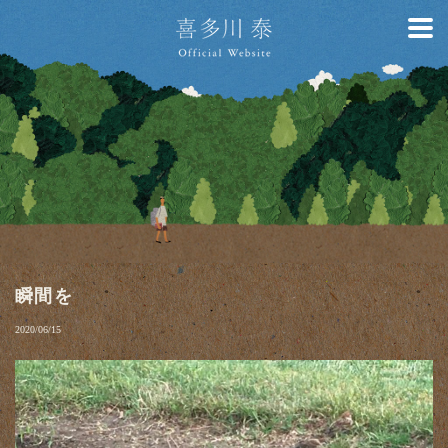
瞬間を
2020/06/15