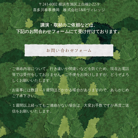
〒241-0002 横浜市旭区上白根2-22-9
喜多川泰事務局 株式会社L&Rヴィレッジ
講演・取材のご依頼などは、
下記のお問合わせフォームにて受け付けております。
ご連絡内容について、行き違いや間違いなどを防ぐため、現在お電話
等では受付をしておりません。ご不便をお掛けしますが、どうぞよろ
しくお願いいたします。
お返事には数日～１週間ほどかかる場合がありますので、あらかじめ
ご了承下さい。
１週間以上経ってもご連絡がない場合は、大変お手数ですが再度ご送
信をお願いいたします。