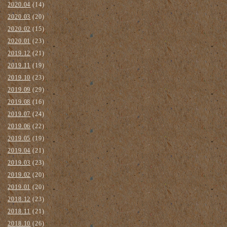
2020.04
(14)
2020.03
(20)
2020.02
(15)
2020.01
(23)
2019.12
(21)
2019.11
(19)
2019.10
(23)
2019.09
(29)
2019.08
(16)
2019.07
(24)
2019.06
(22)
2019.05
(19)
2019.04
(21)
2019.03
(23)
2019.02
(20)
2019.01
(20)
2018.12
(23)
2018.11
(21)
2018.10
(26)