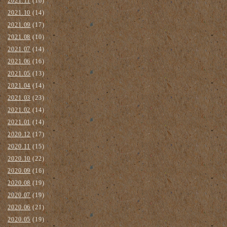
2021.11
(16)
2021.10
(14)
2021.09
(17)
2021.08
(10)
2021.07
(14)
2021.06
(16)
2021.05
(13)
2021.04
(14)
2021.03
(23)
2021.02
(14)
2021.01
(14)
2020.12
(17)
2020.11
(15)
2020.10
(22)
2020.09
(16)
2020.08
(19)
2020.07
(19)
2020.06
(21)
2020.05
(19)