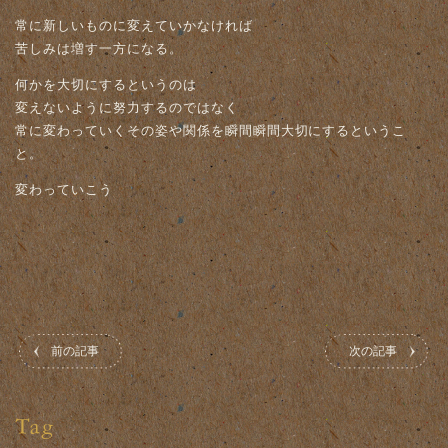
常に新しいものに変えていかなければ
苦しみは増す一方になる。
何かを大切にするというのは
変えないように努力するのではなく
常に変わっていくその姿や関係を瞬間瞬間大切にするというこ
と。
変わっていこう
前の記事
次の記事