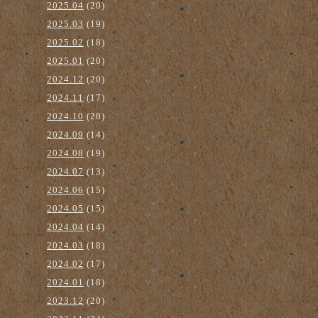
2025.04
(20)
2025.03
(19)
2025.02
(18)
2025.01
(20)
2024.12
(20)
2024.11
(17)
2024.10
(20)
2024.09
(14)
2024.08
(19)
2024.07
(13)
2024.06
(15)
2024.05
(15)
2024.04
(14)
2024.03
(18)
2024.02
(17)
2024.01
(18)
2023.12
(20)