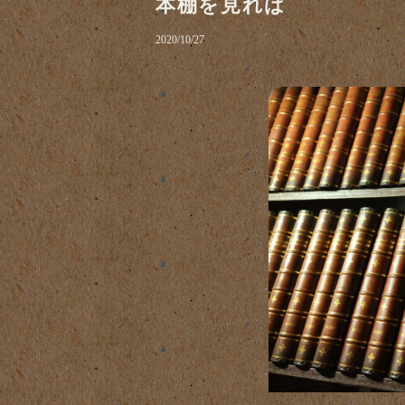
本棚を見れば
2020/10/27