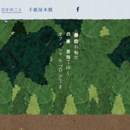
オフィシャルブログです。
日々の出来事を、書き連ねてゆく
喜多川泰の活動のお知らせ、