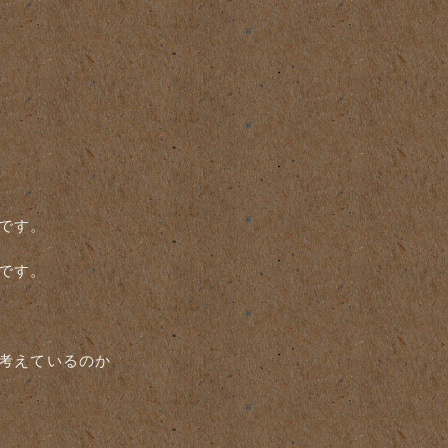
です。
です。
考えているのか