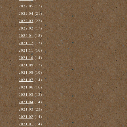
2022.05
(17)
2022.04
(21)
2022.03
(22)
2022.02
(17)
2022.01
(18)
2021.12
(13)
2021.11
(16)
2021.10
(14)
2021.09
(17)
2021.08
(10)
2021.07
(14)
2021.06
(16)
2021.05
(13)
2021.04
(14)
2021.03
(23)
2021.02
(14)
2021.01
(14)