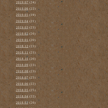
2019.07
(24)
2019.06
(22)
2019.05
(19)
2019.04
(21)
2019.03
(23)
2019.02
(20)
2019.01
(20)
2018.12
(23)
2018.11
(21)
2018.10
(26)
2018.09
(23)
2018.08
(23)
2018.07
(25)
2018.06
(22)
2018.05
(25)
2018.04
(22)
2018.03
(26)