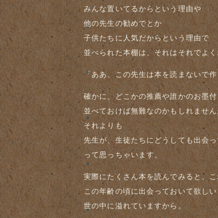
みんな置いてるからという理由や
他の先生の勧めでとか
子供たちに人気だからという理由で
並べられた本棚は、それはそれでよく
「ああ、この先生は本を読まないで作
確かに、どこかの推薦や誰かのお墨付
並べておけば無難なのかもしれません
それよりも
先生が、生徒たちにどうしても出会っ
って思っちゃいます。
実際にたくさん本を読んでみると、こ
この年齢の頃に出会っておいて欲しい
世の中に溢れていますから。