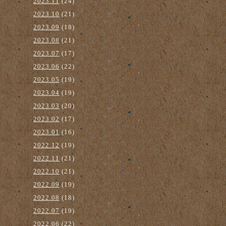
2023.11
(24)
2023.10
(21)
2023.09
(18)
2023.08
(21)
2023.07
(17)
2023.06
(22)
2023.05
(19)
2023.04
(19)
2023.03
(20)
2023.02
(17)
2023.01
(16)
2022.12
(19)
2022.11
(21)
2022.10
(21)
2022.09
(19)
2022.08
(18)
2022.07
(19)
2022.06
(22)