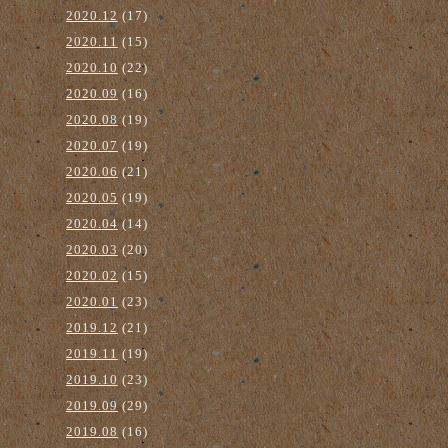
2020.12
(17)
2020.11
(15)
2020.10
(22)
2020.09
(16)
2020.08
(19)
2020.07
(19)
2020.06
(21)
2020.05
(19)
2020.04
(14)
2020.03
(20)
2020.02
(15)
2020.01
(23)
2019.12
(21)
2019.11
(19)
2019.10
(23)
2019.09
(29)
2019.08
(16)