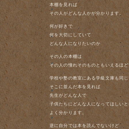
本棚を見れば
その人がどんな人かが分かります。
何が好きで
何を大切にしていて
どんな人になりたいのか
その人の本棚は
その人の憧れそのものともいえるほど
学校や塾の教室にある学級文庫も同じ
そこに並んだ本を見れば
先生がどんな人で
子供たちにどんな人になってほしいと
よく分かります。
逆に自分では本を読んでないけど