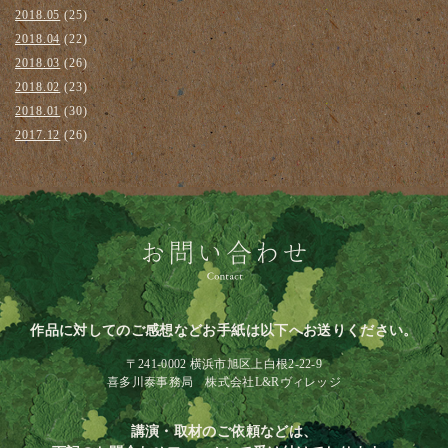
2018.05
(25)
2018.04
(22)
2018.03
(26)
2018.02
(23)
2018.01
(30)
2017.12
(26)
作品に対してのご感想などお手紙は以下へお送りください。
〒241-0002 横浜市旭区上白根2-22-9
喜多川泰事務局 株式会社L&Rヴィレッジ
講演・取材のご依頼などは、