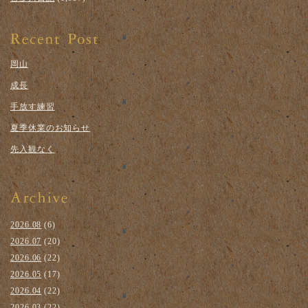
岡山
成長
手放す練習
夏季休業のお知らせ
先入観なく
2026.08
(6)
2026.07
(20)
2026.06
(22)
2026.05
(17)
2026.04
(22)
2026.03
(22)