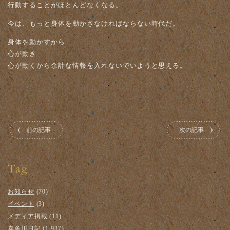
行動することがほとんどなくなる。
今は、もっと身体を動かさなければならない時代だ。
身体を動かすから
心が動き
心が動くから余計な情報を入れないでいようと思える。
前の記事
次の記事
お知らせ
(70)
イベント
(3)
メディア掲載
(11)
喜多川日記
(1,937)