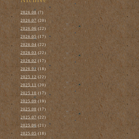
2026.08
(7)
2026.07
(20)
2026.06
(22)
2026.05
(17)
2026.04
(22)
2026.03
(22)
2026.02
(17)
2026.01
(18)
2025.12
(22)
2025.11
(20)
2025.10
(17)
2025.09
(19)
2025.08
(17)
2025.07
(22)
2025.06
(21)
2025.05
(18)