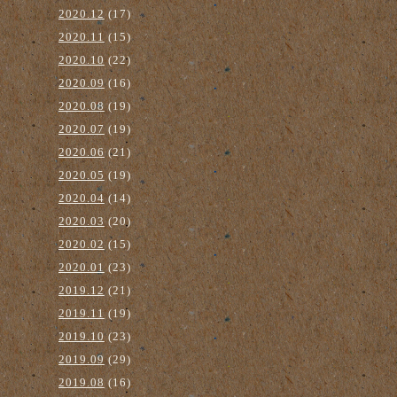
2020.12
(17)
2020.11
(15)
2020.10
(22)
2020.09
(16)
2020.08
(19)
2020.07
(19)
2020.06
(21)
2020.05
(19)
2020.04
(14)
2020.03
(20)
2020.02
(15)
2020.01
(23)
2019.12
(21)
2019.11
(19)
2019.10
(23)
2019.09
(29)
2019.08
(16)