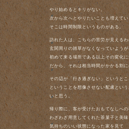
やり始めるとキリがない。
次から次へとやりたいことも増えてい
そこは時間制限というものがある。
訪れた人は、こちらの苦労が見えるわ
玄関周りの雑草がなくなっていようが
初めて来る場所である以上その変化に
だから、それは相当時間がかかる割に
その辺が「行き過ぎない」というとこ
ということを想像させない配慮という
いと思う。
帰り際に、客が受けたおもてなしへの
わざわざ用意してくれた茶菓子と美味
気持ちのいい状態になった家を見て