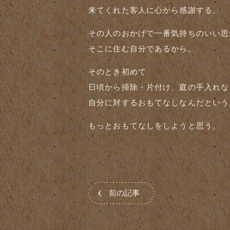
来てくれた客人に心から感謝する。
その人のおかげで一番気持ちのいい思
そこに住む自分であるから。
そのとき初めて
日頃から掃除・片付け、庭の手入れな
自分に対するおもてなしなんだという
もっとおもてなしをしようと思う。
前の記事