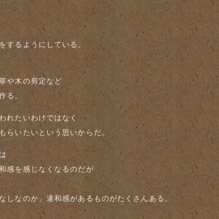
をするようにしている。
草や木の剪定など
作る。
われたいわけではなく
もらいたいという思いからだ。
は
和感を感じなくなるのだが
なしなのか」違和感があるものがたくさんある。