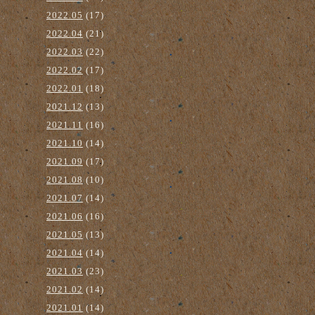
2022.05
(17)
2022.04
(21)
2022.03
(22)
2022.02
(17)
2022.01
(18)
2021.12
(13)
2021.11
(16)
2021.10
(14)
2021.09
(17)
2021.08
(10)
2021.07
(14)
2021.06
(16)
2021.05
(13)
2021.04
(14)
2021.03
(23)
2021.02
(14)
2021.01
(14)