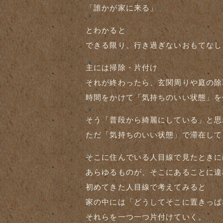
「誰かが家に来る」
とわかると
できる限り、行き過ぎないおもてなし
主には掃除・片付け
それが終わったら、玄関周りや庭の除
時間をかけて「気持ちのいい状態」を
そう「普段から綺麗にしている」と思
ただ「気持ちのいい状態」で滞在して
そこに住んでいる人目線で見たときに
あらゆるものが、そこにあることに違
初めてきた人目線で考えてみると
家の中には「どうしてそこに置きっぱ
それらを一つ一つ片付けていく。