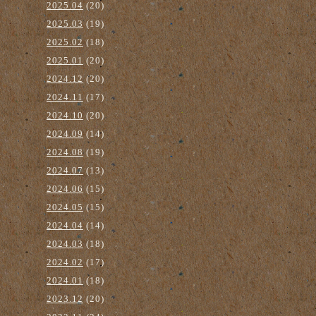
2025.04
(20)
2025.03
(19)
2025.02
(18)
2025.01
(20)
2024.12
(20)
2024.11
(17)
2024.10
(20)
2024.09
(14)
2024.08
(19)
2024.07
(13)
2024.06
(15)
2024.05
(15)
2024.04
(14)
2024.03
(18)
2024.02
(17)
2024.01
(18)
2023.12
(20)