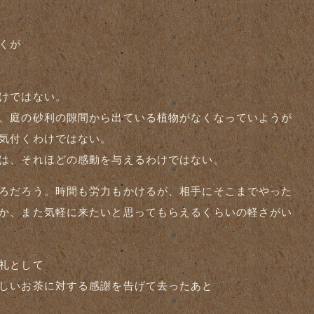
くが
けではない。
、庭の砂利の隙間から出ている植物がなくなっていようが
気付くわけではない。
は、それほどの感動を与えるわけではない。
ろだろう。時間も労力もかけるが、相手にそこまでやった
か、また気軽に来たいと思ってもらえるくらいの軽さがい
礼として
しいお茶に対する感謝を告げて去ったあと