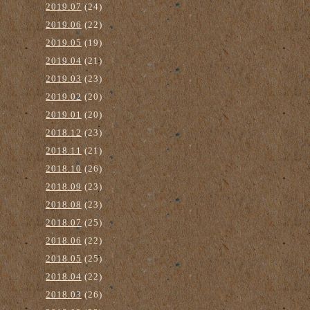
2019.07
(24)
2019.06
(22)
2019.05
(19)
2019.04
(21)
2019.03
(23)
2019.02
(20)
2019.01
(20)
2018.12
(23)
2018.11
(21)
2018.10
(26)
2018.09
(23)
2018.08
(23)
2018.07
(25)
2018.06
(22)
2018.05
(25)
2018.04
(22)
2018.03
(26)