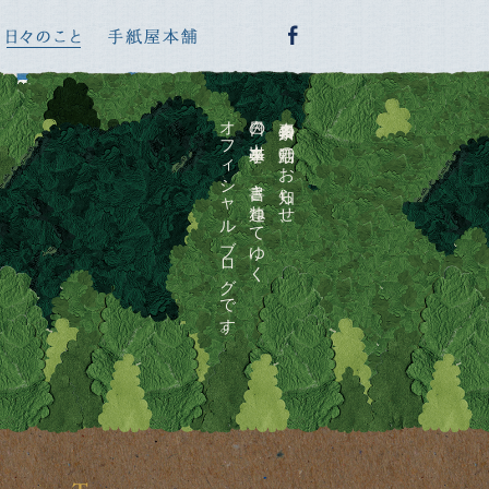
オフィシャルブログです。
日々の出来事を、書き連ねてゆく
喜多川泰の活動のお知らせ、