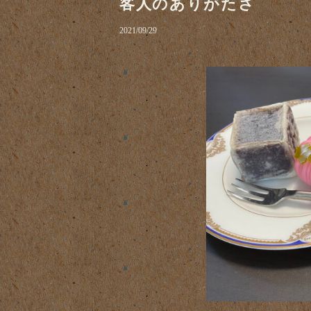
客人のありがたさ
2021/09/29