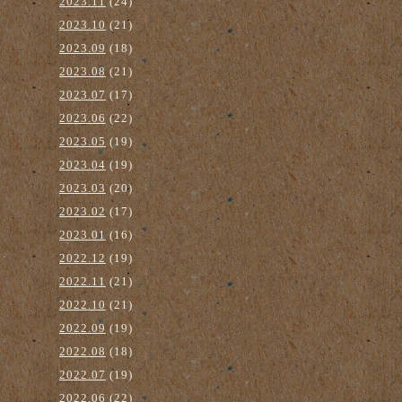
2023.11
(24)
2023.10
(21)
2023.09
(18)
2023.08
(21)
2023.07
(17)
2023.06
(22)
2023.05
(19)
2023.04
(19)
2023.03
(20)
2023.02
(17)
2023.01
(16)
2022.12
(19)
2022.11
(21)
2022.10
(21)
2022.09
(19)
2022.08
(18)
2022.07
(19)
2022.06
(22)