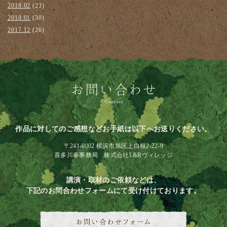
2018.02
(23)
2018.01
(30)
2017.12
(26)
作品に対してのご感想などお手紙は以下へお送りください。
〒241-0002 横浜市旭区上白根2-22-9
喜多川泰事務局 株式会社L&Rヴィレッジ
講演・取材のご依頼などは、
下記のお問合わせフォームにて受け付けております。