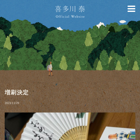
増刷決定
2023/11/29