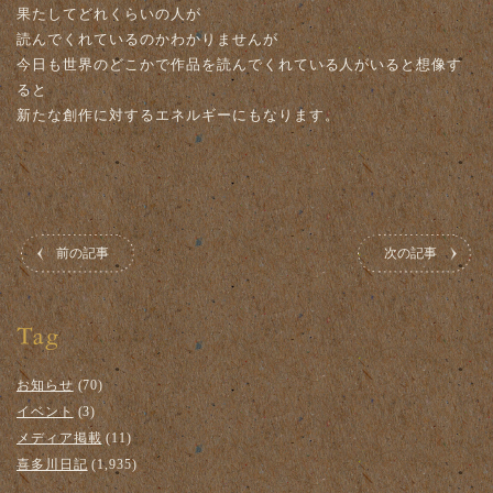
果たしてどれくらいの人が
読んでくれているのかわかりませんが
今日も世界のどこかで作品を読んでくれている人がいると想像す
ると
新たな創作に対するエネルギーにもなります。
前の記事
次の記事
お知らせ
(70)
イベント
(3)
メディア掲載
(11)
喜多川日記
(1,935)