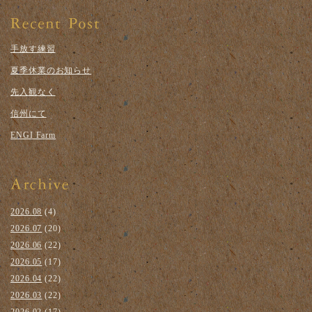
手放す練習
夏季休業のお知らせ
先入観なく
信州にて
ENGI Farm
2026.08
(4)
2026.07
(20)
2026.06
(22)
2026.05
(17)
2026.04
(22)
2026.03
(22)
2026.02
(17)