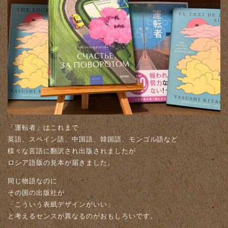
「運転者」はこれまで
英語、スペイン語、中国語、韓国語、モンゴル語など
様々な言語に翻訳され出版されましたが
ロシア語版の見本が届きました。
同じ物語なのに
その国の出版社が
「こういう表紙デザインがいい」
と考えるセンスが異なるのがおもしろいです。