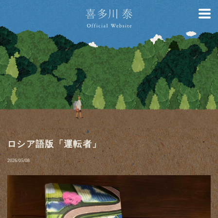
ロシア語版「運転者」
2026/05/08