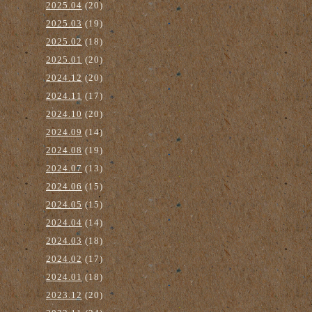
2025.04
(20)
2025.03
(19)
2025.02
(18)
2025.01
(20)
2024.12
(20)
2024.11
(17)
2024.10
(20)
2024.09
(14)
2024.08
(19)
2024.07
(13)
2024.06
(15)
2024.05
(15)
2024.04
(14)
2024.03
(18)
2024.02
(17)
2024.01
(18)
2023.12
(20)