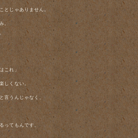
ことじゃありません。
み。
。
はこれ」
楽しくない。
と言うんじゃなく、
るってもんです。