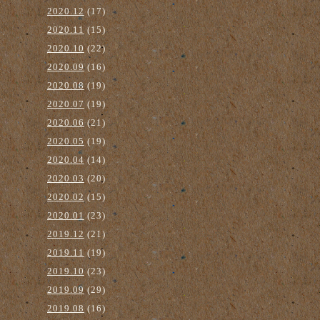
2020.12
(17)
2020.11
(15)
2020.10
(22)
2020.09
(16)
2020.08
(19)
2020.07
(19)
2020.06
(21)
2020.05
(19)
2020.04
(14)
2020.03
(20)
2020.02
(15)
2020.01
(23)
2019.12
(21)
2019.11
(19)
2019.10
(23)
2019.09
(29)
2019.08
(16)