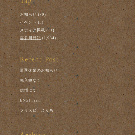
お知らせ
(70)
イベント
(3)
メディア掲載
(11)
喜多川日記
(1,934)
夏季休業のお知らせ
先入観なく
信州にて
ENGI Farm
フリスビーよりも