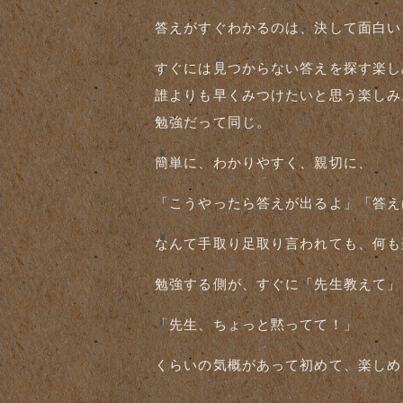
答えがすぐわかるのは、決して面白い
すぐには見つからない答えを探す楽し
誰よりも早くみつけたいと思う楽しみ
勉強だって同じ。
簡単に、わかりやすく、親切に、
「こうやったら答えが出るよ」「答え
なんて手取り足取り言われても、何も
勉強する側が、すぐに「先生教えて」
「先生、ちょっと黙ってて！」
くらいの気概があって初めて、楽しめ