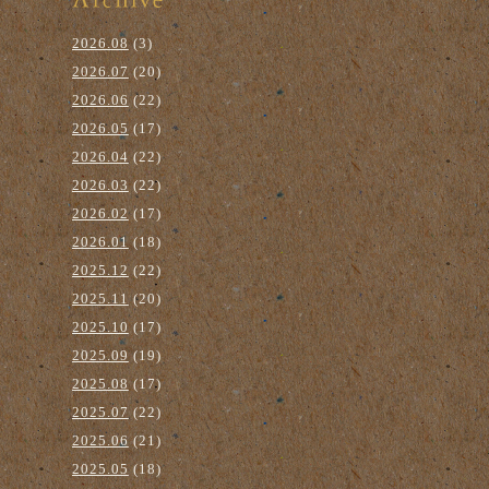
2026.08
(3)
2026.07
(20)
2026.06
(22)
2026.05
(17)
2026.04
(22)
2026.03
(22)
2026.02
(17)
2026.01
(18)
2025.12
(22)
2025.11
(20)
2025.10
(17)
2025.09
(19)
2025.08
(17)
2025.07
(22)
2025.06
(21)
2025.05
(18)