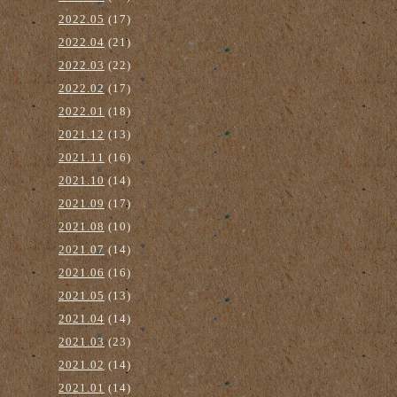
2022.05
(17)
2022.04
(21)
2022.03
(22)
2022.02
(17)
2022.01
(18)
2021.12
(13)
2021.11
(16)
2021.10
(14)
2021.09
(17)
2021.08
(10)
2021.07
(14)
2021.06
(16)
2021.05
(13)
2021.04
(14)
2021.03
(23)
2021.02
(14)
2021.01
(14)