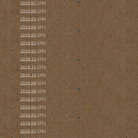
2019.07
(24)
2019.06
(22)
2019.05
(19)
2019.04
(21)
2019.03
(23)
2019.02
(20)
2019.01
(20)
2018.12
(23)
2018.11
(21)
2018.10
(26)
2018.09
(23)
2018.08
(23)
2018.07
(25)
2018.06
(22)
2018.05
(25)
2018.04
(22)
2018.03
(26)