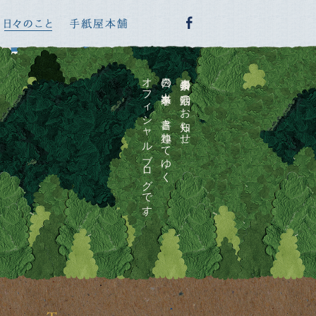
オフィシャルブログです。
日々の出来事を、書き連ねてゆく
喜多川泰の活動のお知らせ、