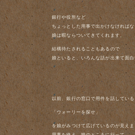
銀行や役所など
ちょっとした用事で出かけなければな
娘は暇ならついてきてくれます。
結構待たされることもあるので
娘といると、いろんな話が出来て面白
以前、銀行の窓口で用件を話している
「ウォーリーを探せ」
を娘がみつけて広げているのが見えま
用事を終え、娘のところに行って