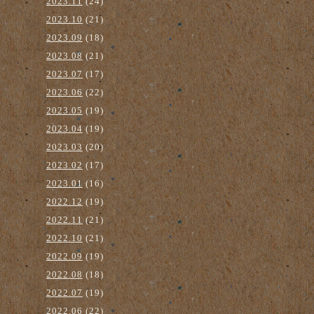
2023.11
(24)
2023.10
(21)
2023.09
(18)
2023.08
(21)
2023.07
(17)
2023.06
(22)
2023.05
(19)
2023.04
(19)
2023.03
(20)
2023.02
(17)
2023.01
(16)
2022.12
(19)
2022.11
(21)
2022.10
(21)
2022.09
(19)
2022.08
(18)
2022.07
(19)
2022.06
(22)