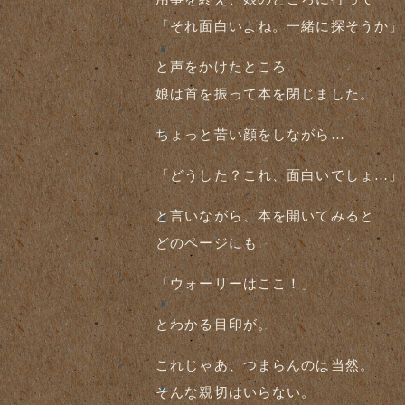
「それ面白いよね。一緒に探そうか」
と声をかけたところ
娘は首を振って本を閉じました。
ちょっと苦い顔をしながら…
「どうした？これ、面白いでしょ…」
と言いながら、本を開いてみると
どのページにも
「ウォーリーはここ！」
とわかる目印が。
これじゃあ、つまらんのは当然。
そんな親切はいらない。