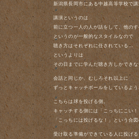
新潟県長岡市にある中越高等学校で講
講演というのは
前に立つ一人の人が話をして、他のす
というのが一般的なスタイルなので
聴き方はそれぞれに任されている…
というよりは
その日までに学んだ聴き方しかできな
会話と同じか、むしろそれ以上に
ずっとキャッチボールをしているよう
こちらは球を投げる側。
キャッチする側には「こっちにこい！
「こっちには投げるな！」という合図
受け取る準備ができている人に投げる