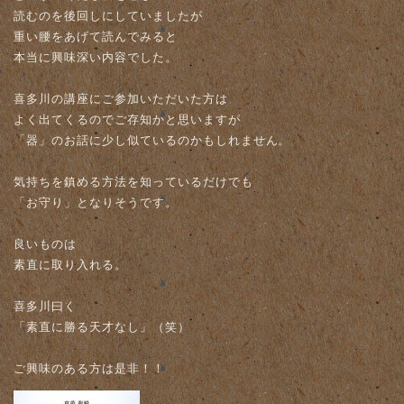
読むのを後回しにしていましたが
重い腰をあげて読んでみると
本当に興味深い内容でした。
喜多川の講座にご参加いただいた方は
よく出てくるのでご存知かと思いますが
「器」のお話に少し似ているのかもしれません。
気持ちを鎮める方法を知っているだけでも
「お守り」となりそうです。
良いものは
素直に取り入れる。
喜多川曰く
「素直に勝る天才なし」（笑）
ご興味のある方は是非！！